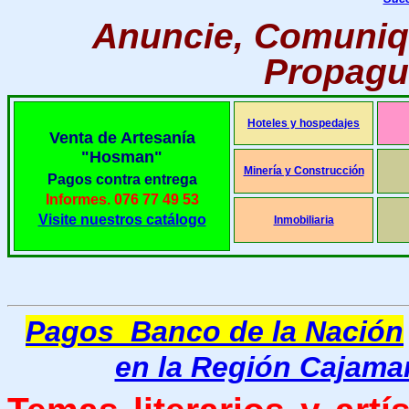
Anuncie, Comuniq
Propague
Hoteles y hospedajes
Venta de Artesanía
"Hosman"
Minería y Construcción
Pagos contra entrega
Informes. 076 77 49 53
Visite nuestros catálogo
Inmobiliaria
Pagos Banco de la Nación
en la Región Cajama