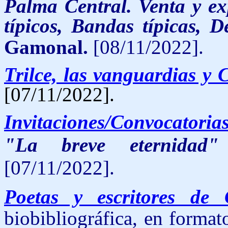
Palma Central. Venta y ex
típicos, Bandas típicas, D
Gamonal.
[08/11/2022].
Trilce, las vanguardias y 
[07/11/2022].
Invitaciones/Convocatoria
"
La breve eternidad"
[07/11/2022].
Poetas y escritores de 
biobibliográfica, en forma