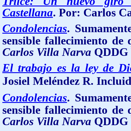
Trilce: Un nuevo giro
Castellana
. Por: Carlos C
Condolencias
.
Sumamente 
sensible fallecimiento de
Carlos Villa Narva
QDDG 
El trabajo es la ley de Di
Josiel Meléndez R. Inclui
Condolencias
.
Sumamente 
sensible fallecimiento de
Carlos Villa Narva
QDDG 