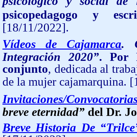
psicológico y social de
psicopedagogo y esc
[18/11/2022].
Vídeos de Cajamarca
.
Integración 2020”
. Por 
conjunto
, dedicada al traba
de la mujer cajamarquina.
[
Invitaciones/Convocatoria
breve eternidad”
del Dr. J
Breve Historia De “Trilce