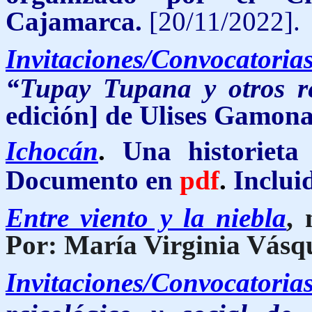
Cajamarca.
[20/11/2022].
Invitaciones/Convocatoria
“Tupay Tupana y otros r
edición] de Ulises Gamon
Ichocán
.
Una historieta
Documento en
pdf
.
Inclui
Entre viento y la niebla
, 
Por: María Virginia Vásq
Invitaciones/Convocatoria