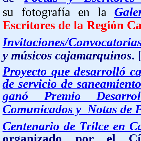
su fotografía en la
Gale
Escritores de la Región C
Invitaciones/Convocatoria
y músicos cajamarquinos
.
Proyecto que desarrolló c
de servicio de saneamient
ganó Premio Desarroll
Comunicados y Notas de 
Centenario de Trilce en 
organizado por el Cír