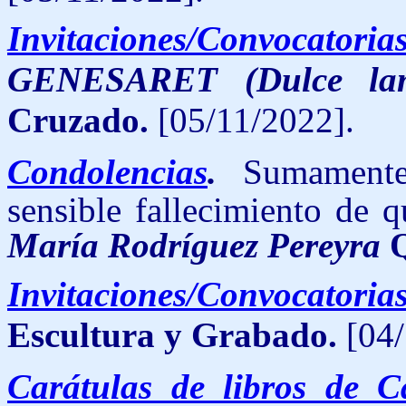
Invitaciones/Convocatoria
GENESARET (Dulce lam
Cruzado.
[05/11/2022].
Condolencias
.
Sumamente
sensible fallecimiento de 
María Rodríguez Pereyra
Invitaciones/Convocatoria
Escultura y Grabado.
[04/
Carátulas de libros de 