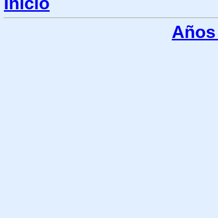
Inicio
Años 