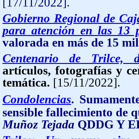
[17/11/2022].
Gobierno Regional de Caj
para atención en las 13 p
valorada en más de 15 mill
Centenario de Trilce, 
artículos, fotografías y c
temática.
[15/11/2022].
Condolencias
.
Sumamente 
sensible fallecimiento de 
Muñoz Tejada
QDDG Y E