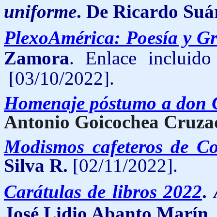
uniforme
. De Ricardo Suá
PlexoAmérica: Poesía y Gr
Zamora
. Enlace incluid
[03/10/2022].
Homenaje póstumo a don 
Antonio Goicochea Cruza
Modismos cafeteros de Co
Silva R.
[02/11/2022].
Carátulas de libros 2022
.
José Lidio Abanto Marín