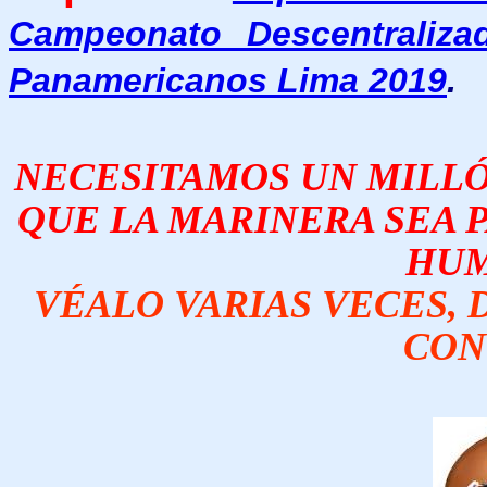
Campeonato Descentraliza
Panamericanos Lima 2019
.
NECESITAMOS UN MILLÓN
QUE LA MARINERA SEA 
HUM
VÉALO VARIAS VECES, D
CON