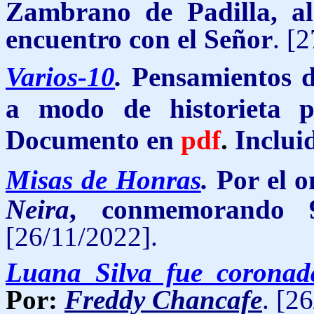
Zambrano de Padilla, a
encuentro con el Señor
. [
Varios-10
.
Pensamientos de
a modo de historieta p
Documento en
pdf
.
Inclui
Misas de Honras
.
Por el 
Neira
, conmemorando 
[26/11/2022].
Luana Silva fue corona
Por:
Freddy Chancafe
. [2