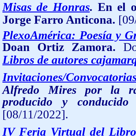
Misas de Honras
.
En el 
Jorge Farro Anticona.
[09
PlexoAmérica: Poesía y Gr
Doan Ortiz Zamora.
Do
Libros de autores cajamar
Invitaciones/Convocatoria
Alfredo Mires por la ra
producido y conducido
[08/11/2022].
IV Feria Virtual del Lib