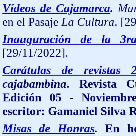
Vídeos de Cajamarca
.
Mur
en el Pasaje
La Cultura
.
[29
Inauguración de la 3r
[29/11/2022].
Carátulas de revistas 
cajabambina
. Revista C
Edición 05 - Noviembre
escritor:
Gamaniel Silva 
Misas de Honras
.
En ho