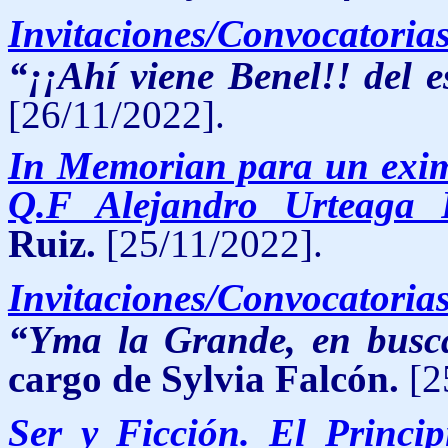
Invitaciones/Convocatoria
“¡¡Ahí viene Benel!! del e
[26/11/2022].
In Memorian para un exim
Q.F Alejandro Urteaga 
Ruiz.
[25/11/2022].
Invitaciones/Convocatoria
“Yma la Grande, en busca
cargo de Sylvia Falcón.
[2
Ser y Ficción. El Princip