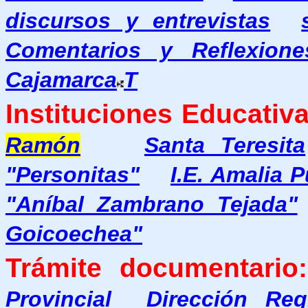
discursos y entrevistas
Comentarios y Reflexione
Cajamarca
T
Instituciones Educativa
Ramón
Santa Teresita
"Personitas"
I.E. Amalia 
"Aníbal Zambrano Tejada"
Goicoechea"
Trámite documentario:
Provincial
Dirección Re