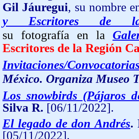
Gil Jáuregui
, su nombre e
y Escritores de l
su fotografía en la
Gale
Escritores de la Región C
Invitaciones/Convocatoria
México. Organiza Museo T
Los snowbirds (Pájaros de
Silva R.
[06/11/2022].
El legado de don Andrés
.
[05/11/2022].