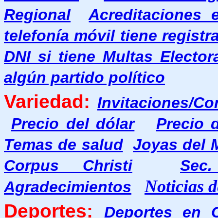
Regional
Acreditaciones 
telefonía móvil tiene regist
DNI si tiene Multas Elector
algún partido político
Variedad:
Invitaciones/Co
Precio del dólar
Precio 
Temas de salud
Joyas del
Corpus Christi
Sec.
Noticias
Agradecimientos
Deportes:
Deportes en 