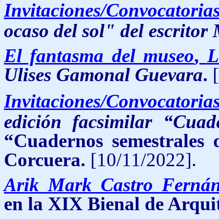
Invitaciones/Convocatoria
ocaso del sol" del escrito
El fantasma del museo
,
L
Ulises Gamonal Guevara
.
Invitaciones/Convocatoria
edición facsimilar “Cuad
“Cuadernos semestrales
Corcuera.
[10/11/2022].
Arik Mark Castro Ferná
en la XIX Bienal de Arqui