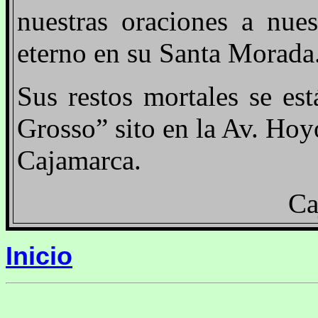
nuestras oraciones a nue
eterno en su Santa Morada
S
us restos mortales se es
Grosso” sito en la Av. Ho
Cajamarca.
Ca
Inicio