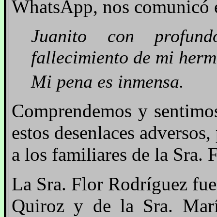
WhatsApp, nos comunicó es
Juanito con profun
fallecimiento de mi herm
Mi pena es inmensa.
Comprendemos y sentimos 
estos desenlaces adversos
a los familiares de la Sra. F
La Sra. Flor Rodríguez fu
Quiroz y de la Sra. Marí