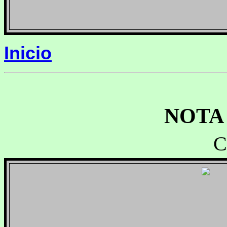
Inicio
NOTA
C