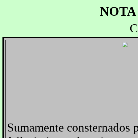
NOTA
C
Sumamente consternados pa