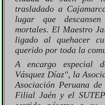
trasladado a Cajamarca
lugar que descansen 
mortales. El Maestro J
ligado al quehacer cul
querido por toda la com
A encargo especial d
Vásquez Díaz", la Asocia
Asociación Peruana de L
Filial Jaén y el SUTEP