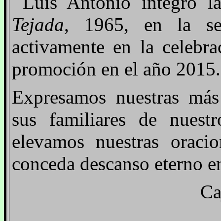
Luis Antonio integró 
Tejada
, 1965, en la se
activamente en la celebr
promoción en el año 2015.
Expresamos nuestras más 
sus familiares de nues
elevamos nuestras oraci
conceda descanso eterno en
Ca