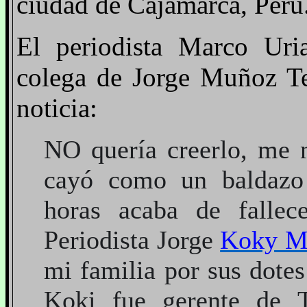
ciudad de Cajamarca, Perú
El periodista Marco Uri
colega de Jorge Muñoz Tej
noticia:
NO quería creerlo, me 
cayó como un baldazo
horas acaba de falle
Periodista Jorge
Koky M
mi familia por sus dote
Koki fue gerente de 