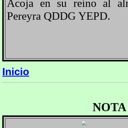
Acoja en su reino al al
Pereyra QDDG YEPD.
Inicio
NOTA