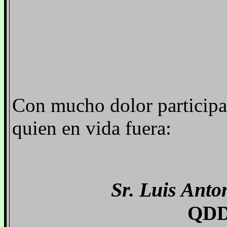
Con mucho dolor participam
quien en vida fuera:
Sr. Luis Anto
QDD