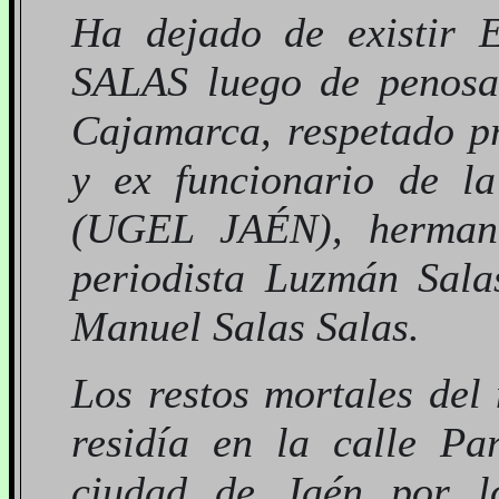
Ha dejado de existi
SALAS luego de penosa
Cajamarca, respetado pr
y ex funcionario de l
(UGEL JAÉN), hermano 
periodista Luzmán Sala
Manuel Salas Salas.
Los restos mortales del
residía en la calle P
ciudad de Jaén por l