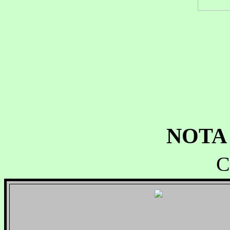
NOTA
C