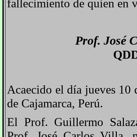
fallecimiento de quien en v
Prof. José C
QDD
Acaecido el día jueves 10
de Cajamarca, Perú.
El Prof. Guillermo Salaz
Prof. José Carlos Villa, 