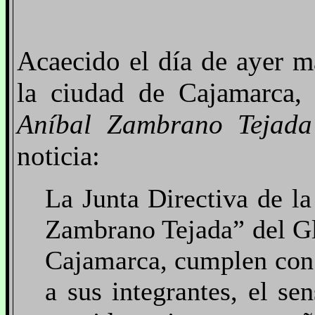
Acaecido el día de ayer m
la ciudad de Cajamarca
Aníbal Zambrano Tejad
noticia:
La Junta Directiva de l
Zambrano Tejada” del G
Cajamarca, cumplen con
a sus integrantes, el se