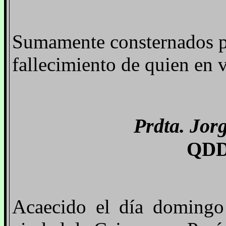
Sumamente consternados pa
fallecimiento de quien en v
Prdta. Jor
QDD
Acaecido el día domingo