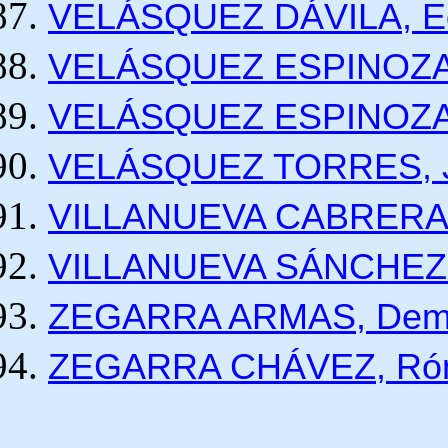
VELÁSQUEZ DÁVILA, Ed
VELÁSQUEZ ESPINOZA, 
VELÁSQUEZ ESPINOZA,
VELÁSQUEZ TORRES, Ju
VILLANUEVA CABRERA, 
VILLANUEVA SÁNCHEZ-
ZEGARRA ARMAS, Demós
ZEGARRA CHÁVEZ, Róm