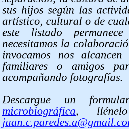
sus hijos según las activi
artístico, cultural o de cua
este listado permanece
necesitamos la colaboració
invocamos nos alcancen l
familiares o amigos par
acompañando fotografías.
Descargue un formula
microbiográfica
, lléne
juan.c.paredes.a@gmail.c