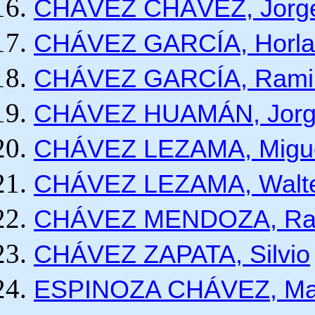
CHÁVEZ CHÁVEZ, Jorge
CHÁVEZ GARCÍA, Horla
CHÁVEZ GARCÍA, Rami
CHÁVEZ HUAMÁN, Jorge 
CHÁVEZ LEZAMA, Migue
CHÁVEZ LEZAMA, Walte
CHÁVEZ MENDOZA, Rafa
CHÁVEZ ZAPATA, Silvio
ESPINOZA CHÁVEZ, Man