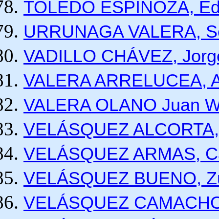
TOLEDO ESPINOZA, Edg
URRUNAGA VALERA, Se
VADILLO CHÁVEZ, Jorg
VALERA ARRELUCEA, An
VALERA OLANO
Juan W
VELÁSQUEZ ALCORTA, 
VELÁSQUEZ ARMAS, Car
VELÁSQUEZ BUENO, Zun
VELÁSQUEZ CAMACHO Go