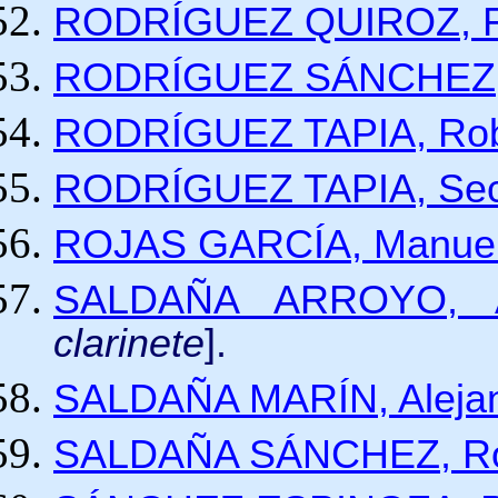
RODRÍGUEZ QUIROZ, Fe
RODRÍGUEZ SÁNCHEZ, 
RODRÍGUEZ TAPIA, Robe
RODRÍGUEZ TAPIA, Sec
ROJAS GARCÍA, Manuel
SALDAÑA ARROYO, A
clarinete
].
SALDAÑA MARÍN, Aleja
SALDAÑA SÁNCHEZ, Ros