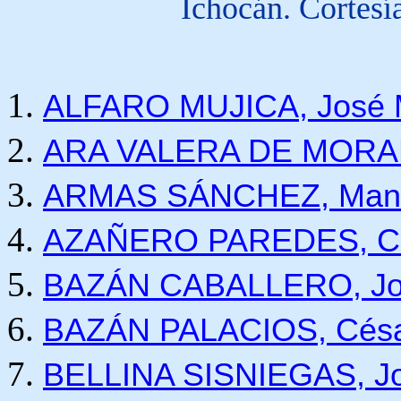
Ichocán. Cortesí
ALFARO MUJICA, José 
ARA VALERA DE MORALES
ARMAS SÁNCHEZ, Manue
AZAÑERO PAREDES, Cl
BAZÁN CABALLERO, Jos
BAZÁN PALACIOS, Césa
BELLINA SISNIEGAS, Jo