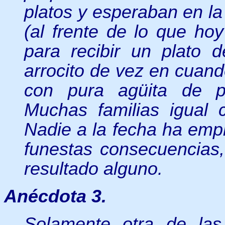
platos y esperaban en la
(al frente de lo que ho
para recibir un plato 
arrocito de vez en cuan
con pura agüita de pi
Muchas familias igual
Nadie a la fecha ha emp
funestas consecuencias,
resultado alguno.
Anécdota 3.
Solamente otra de las