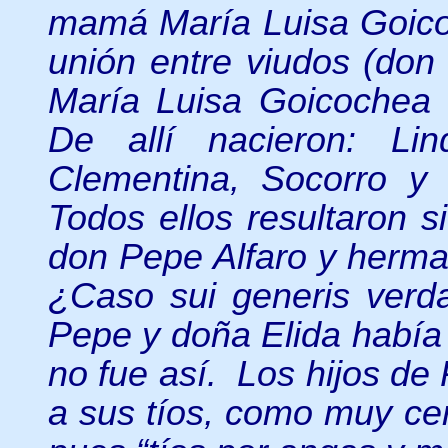
mamá María Luisa Goico
unión entre viudos (don
María Luisa Goicochea V
De allí nacieron: Lin
Clementina, Socorro y 
Todos ellos resultaron 
don Pepe Alfaro y herma
¿Caso sui generis verd
Pepe y doña Elida había
no fue así. Los hijos de 
a sus tíos, como muy ce