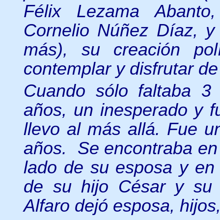
Félix Lezama Abanto,
Cornelio Núñez Díaz, y 
más), su creación polí
contemplar y disfrutar de
Cuando sólo faltaba 
años, un inesperado y fu
llevo al más allá. Fue 
años. Se encontraba en 
lado de su esposa y en 
de su hijo César y s
Alfaro dejó esposa, hijos,