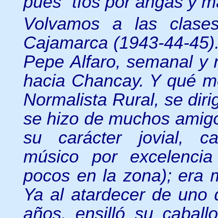
pues “tíos por angas y m
Volvamos a las clase
Cajamarca (1943-44-45)
Pepe Alfaro, semanal y 
hacia Chancay. Y qué m
Normalista Rural, se diri
se hizo de muchos amig
su carácter jovial, c
músico por excelenci
pocos en la zona); era m
Ya al atardecer de uno 
años, ensilló su cabal