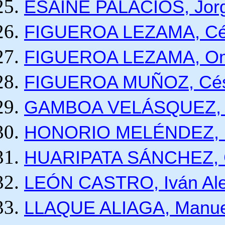
ESAINE PALACIOS, Jor
FIGUEROA LEZAMA, Cés
FIGUEROA LEZAMA, Oma
FIGUEROA MUÑOZ, Cés
GAMBOA VELÁSQUEZ, B
HONORIO MELÉNDEZ, Ne
HUARIPATA SÁNCHEZ, Ca
LEÓN CASTRO, Iván Ale
LLAQUE ALIAGA, Manuel