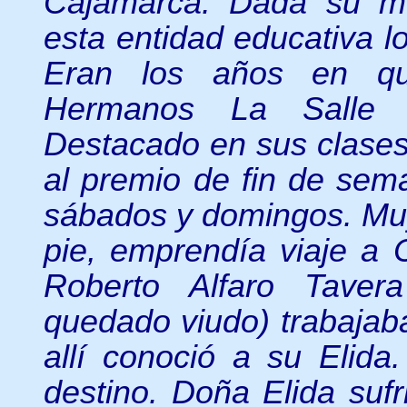
Cajamarca. Dada su mo
esta entidad educativa 
Eran los años en qu
Hermanos La Salle re
Destacado en sus clases
al premio de fin de sema
sábados y domingos. Mu
pie, emprendía viaje a
Roberto Alfaro Taver
quedado viudo) trabajab
allí conoció a su Elida
destino. Doña Elida suf