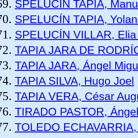
SPELUCÍN TAPIA, Manue
SPELUCÍN TAPIA, Yolan
SPELUCÍN VILLAR, Elia
TAPIA JARA DE RODRÍG
TAPIA JARA, Ángel Migu
TAPIA SILVA, Hugo Joel
TAPIA VERA, César Aug
TIRADO PASTOR, Ánge
TOLEDO ECHAVARRIA, J