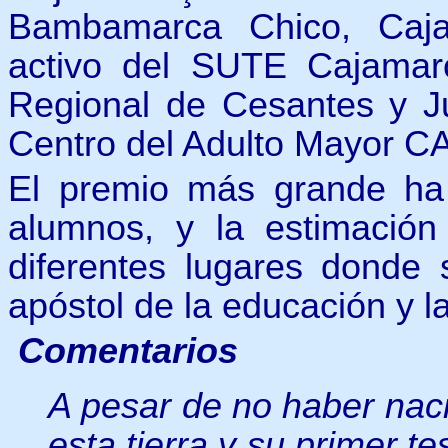
Bambamarca Chico, Caj
activo del SUTE Cajamarc
Regional de Cesantes y Ju
Centro del Adulto Mayor 
El premio más grande ha 
alumnos, y la estimación
diferentes lugares dond
apóstol de la educación y l
Comentarios
A pesar de no haber nac
esta tierra y su primer te