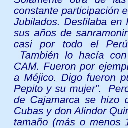
constante participación 
Jubilados. Desfilaba en
sus años de sanramonino
casi por todo el Perú
También lo hacía con 
CAM. Fueron por ejemplo
a Méjico. Digo fueron pu
Pepito y su mujer”. Per
de Cajamarca se hizo 
Cubas y don Alindor Qui
tamaño (más o menos 1 