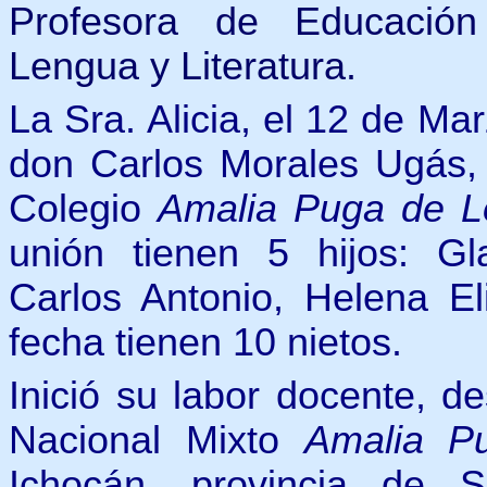
Profesora de Educación
Lengua y Literatura.
La Sra. Alicia, el 12 de M
don Carlos Morales Ugás, 
Colegio
Amalia Puga de L
unión tienen 5 hijos: Gla
Carlos Antonio, Helena El
fecha tienen 10 nietos.
Inició su labor docente, d
Nacional Mixto
Amalia P
Ichocán, provincia de 