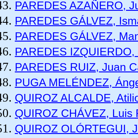
PAREDES AZAÑERO, Jua
PAREDES GÁLVEZ, Ism
PAREDES GÁLVEZ, Man
PAREDES IZQUIERDO, J
PAREDES RUIZ, Juan Ca
PUGA MELÉNDEZ, Áng
QUIROZ ALCALDE, Atilio
QUIROZ CHÁVEZ, Luis
QUIROZ OLÓRTEGUI, J