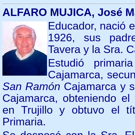
ALFARO MUJICA, José M
Educador, nació 
1926, sus padr
Tavera y la Sra. 
Estudió primar
Cajamarca, secun
San Ramón
Cajamarca y su
Cajamarca, obteniendo el t
en Trujillo y obtuvo el t
Primaria.