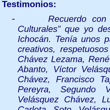
Testimonios:
-
Recuerdo con 
Culturales” que yo de
Ichocán. Tenía unos par
creativos, respetuoso
Chávez Lezama, René 
Abanto, Víctor Velás
Chávez, Francisco Ta
Pereyra, Segundo 
Velásquez Chávez, Lu
Carlota Soto Velásqu