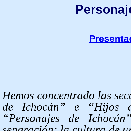
Personaj
Presenta
Hemos concentrado las secc
de Ichocán” e “Hijos d
“Personajes de Ichocán
separación; la cultura de u