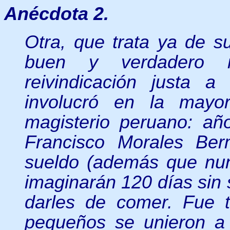
Anécdota 2.
Otra, que trata ya de 
buen y verdadero 
reivindicación justa 
involucró en la mayo
magisterio peruano: añ
Francisco Morales Be
sueldo (además que nun
imaginarán 120 días sin 
darles de comer. Fue 
pequeños se unieron a 