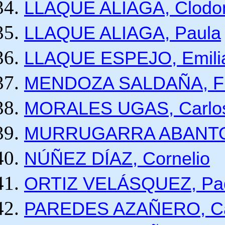
LLAQUE ALIAGA, Clodom
LLAQUE ALIAGA, Paula
LLAQUE ESPEJO
,
Emil
MENDOZA SALDAÑA, Fra
MORALES UGAS, Carlo
MURRUGARRA ABANTO,
NÚÑEZ DÍAZ, Cornelio
ORTIZ VELÁSQUEZ, Paqu
PAREDES AZAÑERO, Ca