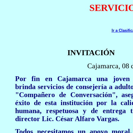
SERVICI
Ir a Clasifi
INVITACIÓN
Cajamarca, 08 d
Por fin en Cajamarca una joven i
brinda servicios de consejería a adult
"Compañero de Conversación", ase
éxito de esta institución por la cal
humana, respetuosa y de entrega t
director Lic. César Alfaro Vargas.
Todos necesitamos un apoyo moral,