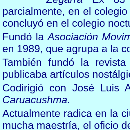
parcialmente, en el colegi
concluyó en el colegio noc
Fundó la
Asociación Movi
en 1989, que agrupa a la c
También fundó la revist
publicaba artículos nostálg
Codirigió con José Luis 
Caruacushma.
Actualmente radica en la 
mucha maestría, el oficio 