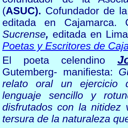
(
ASUC).
Cofundador de la 
editada en Cajamarca. C
Sucrense
,
editada en Lima
Poetas y Escritores de Ca
J
El poeta celendino
Gutemberg- manifiesta:
G
relato oral un ejercicio 
lenguaje sencillo y rotu
disfrutados con la nitidez
tersura de la naturaleza que