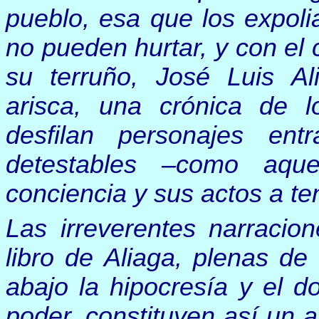
pueblo, esa que los expoli
no pueden hurtar, y con el 
su terruño, José Luis A
arisca, una crónica de l
desfilan personajes ent
detestables –como aq
conciencia y sus actos a t
Las irreverentes narracio
libro de Aliaga, plenas de
abajo la hipocresía y el d
poder, constituyen así un a