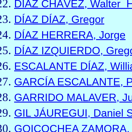
DÍAZ CHÁVEZ, Walter 
DÍAZ DÍAZ, Gregor
DÍAZ HERRERA, Jorge
DÍAZ IZQUIERDO, Grego
ESCALANTE DÍAZ, Will
GARCÍA ESCALANTE, Pedr
GARRIDO MALAVER, Ju
GIL JÁUREGUI, Daniel 
GOICOCHEA ZAMORA, Ju