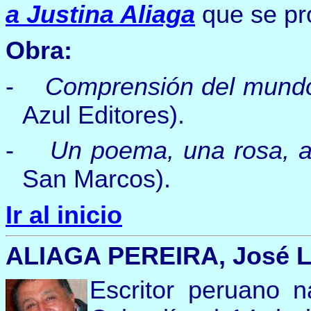
a Justina Aliaga
que se pro
Obra:
-
Comprensión del mundo
Azul Editores).
-
Un poema, una rosa, am
San Marcos).
Ir al inicio
ALIAGA PEREIRA, José Lui
Escritor peruano 