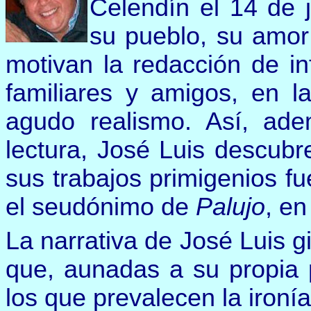
Celendín el 14 de 
su pueblo, su amor 
motivan la redacción de in
familiares y amigos, en l
agudo realismo. Así, ad
lectura, José Luis descubr
sus trabajos primigenios f
el seudónimo de
Palujo
, en
La narrativa de José Luis g
que, aunadas a su propia 
los que prevalecen la ironía