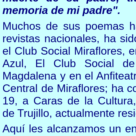
memoria de mi padre".
M
uchos de sus poemas ha
revistas nacionales,
ha sid
el Club Social Miraflores, 
Azul, El Club Social de
Magdalena y en el Anfitea
Central de Miraflores; ha 
19, a Caras de la Cultura
de Trujillo,
actualmente res
Aquí les alcanzamos un en