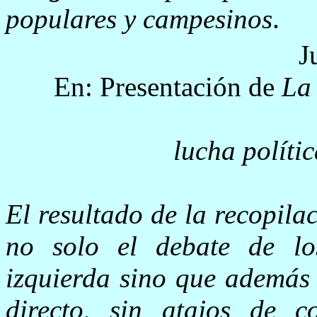
populares y campesinos
.
J
En: Presentación de
La 
lucha políti
El resultado de la recopila
no solo el debate de los
izquierda sino que además 
directo, sin atajos de c