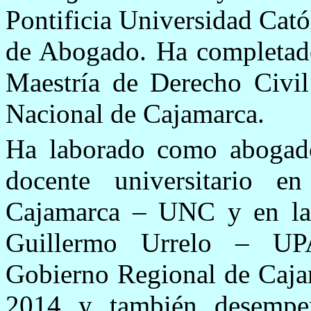
Pontificia Universidad Catól
de Abogado. Ha completado
Maestría de Derecho Civil
Nacional de Cajamarca.
Ha laborado como abog
docente universitario e
Cajamarca – UNC y en la 
Guillermo Urrelo – UP
Gobierno Regional de Cajam
2014 y también desempeñ