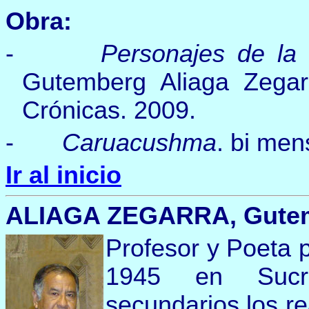
Obra:
-
Personajes de la 
Gutemberg Aliaga Zegarr
Crónicas. 2009.
-
Caruacushma
. bi men
Ir al inicio
ALIAGA ZEGARRA, Gutemb
Profesor y Poeta 
1945 en Sucre
secundarios los re