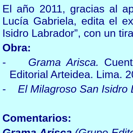
El año 2011, gracias al a
Lucía Gabriela, edita el e
Isidro Labrador”, con un tir
Obra:
-
Grama Arisca.
Cuent
Editorial Arteidea. Lima.
2
-
El Milagroso San Isidro
Comentarios:
Grama Arisca
(Grupo Edito