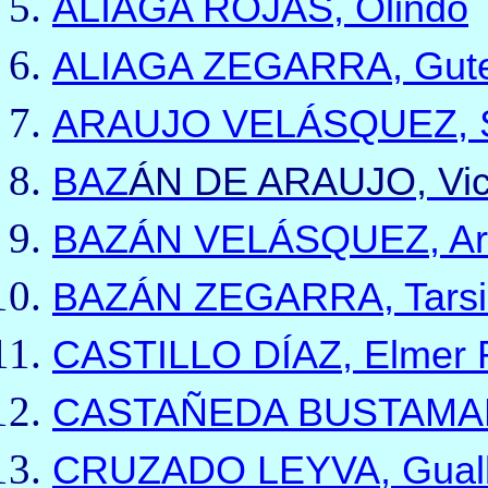
ALIAGA ROJAS
,
Olindo
ALIAGA ZEGARRA, Gut
ARAUJO VELÁSQUEZ, S
BAZ
Á
N DE ARAUJO, Vic
BAZÁN VELÁSQUEZ, A
BAZÁN ZEGARRA, Tarsi
CASTILLO DÍAZ, Elmer 
CASTAÑEDA BUSTAMAN
CRUZADO LEYVA, Gualb