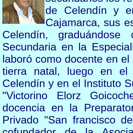
de Celendín y e
Cajamarca, sus est
Celendín, graduándose
Secundaria en la Especiali
laboró como docente en el 
tierra natal, luego en el
Celendín y en el Instituto
"Victorino Elorz Goicoc
docencia en la Preparato
Privado "San francisco d
cofundador de la Asoci