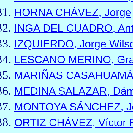
HORNA CHÁVEZ, Jorge
INGA DEL CUADRO, Ant
IZQUIERDO, Jorge Wils
LESCANO MERINO, Grac
MARIÑAS CASAHUAMÁN, 
MEDINA SALAZAR, Dá
MONTOYA SÁNCHEZ, Jo
ORTIZ CHÁVEZ, Víctor