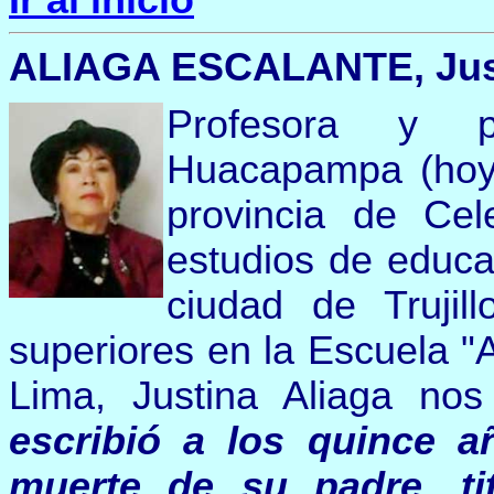
ALIAGA ESCALANTE, Justi
Profesora y p
Huacapampa (hoy d
provincia de Cel
estudios de educa
ciudad de Trujil
superiores en la Escuela "
Lima, Justina Aliaga nos
escribió a los quince 
muerte de su padre, ti