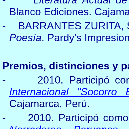
Blanco Ediciones. Cajamar
-
BARRANTES ZURITA, S
Poesía
. Pardy’s Impresion
Premios, distinciones y p
-
2010.
Participó c
Internacional "Socorro 
Cajamarca, Perú.
-
2010.
Participó como