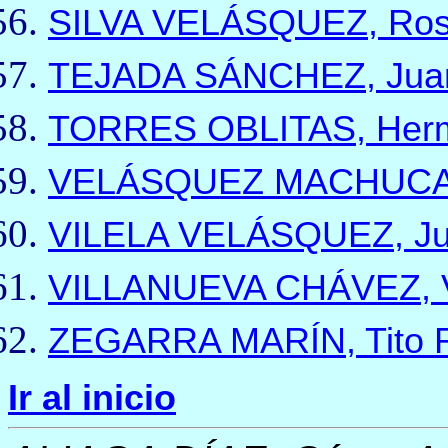
SILVA VELÁSQUEZ, Ros
TEJADA SÁNCHEZ, Jua
TORRES OBLITAS, Herm
VELÁSQUEZ MACHUCA,
VILELA VELÁSQUEZ, Ju
VILLANUEVA CHÁVEZ, V
ZEGARRA MARÍN, Tito R
Ir al inicio