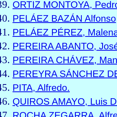
ORTIZ MONTOYA, Pedr
PELÁEZ BAZÁN Alfonso
PELÁEZ PÉREZ, Malena 
PEREIRA ABANTO, José
PEREIRA CHÁVEZ, Manu
PEREYRA SÁNCHEZ DE 
PITA, Alfredo.
QUIROS AMAYO, Luis Da
ROCHA ZEGARRA, Alfre