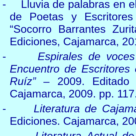
-
Lluvia de palabras en e
de Poetas y Escritore
“Socorro Barrantes Zuri
Ediciones, Cajamarca, 201
-
Espirales de voces 
Encuentro de Escritores
Ruíz”
– 2009. Editado 
Cajamarca, 2009. pp. 117
-
Literatura de Cajam
Ediciones. Cajamarca, 200
-
Literatura Actual 