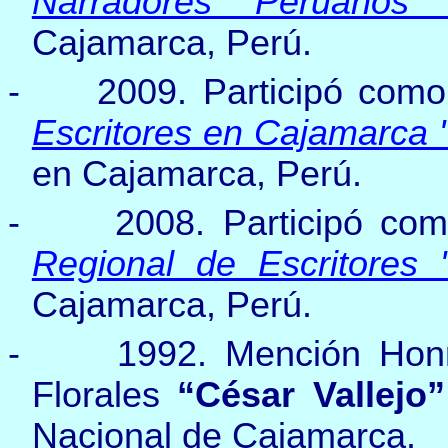
Narradores Peruanos “
Cajamarca, Perú.
-
2009.
Participó como
Escritores en Cajamarca 
en Cajamarca, Perú.
-
2008. Participó co
Regional de Escritores 
Cajamarca, Perú.
-
1992.
Mención Hon
Florales
“César Vallejo”
Nacional de Cajamarca.