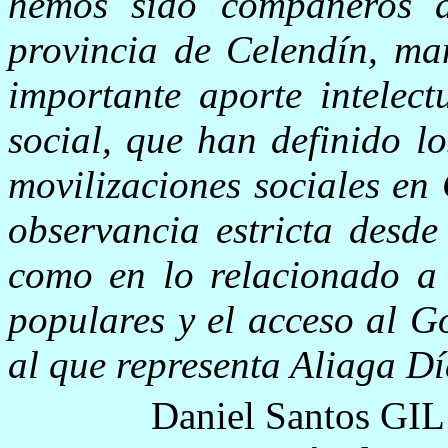
hemos sido compañeros d
provincia de Celendín, man
importante aporte intelect
social, que han definido l
movilizaciones sociales en
observancia estricta desde
como en lo relacionado a 
populares y el acceso al G
al que representa Aliaga Dí
Daniel Santos GIL