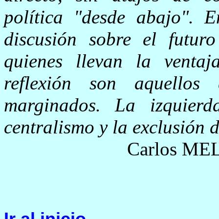
política "desde abajo". 
discusión sobre el futuro
quienes llevan la venta
reflexión son aquellos
marginados. La izquierd
centralismo y la exclusión d
Carlos MEL
Ir al inicio