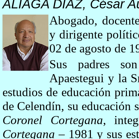
ALIAGA DÍAZ, César A
Abogado, docente u
y dirigente políti
02 de agosto de 1
Sus padres so
Apaestegui y la S
estudios de educación prima
de Celendín, su educación 
Coronel Cortegana
, inte
Cortegana
– 1981 y sus estu