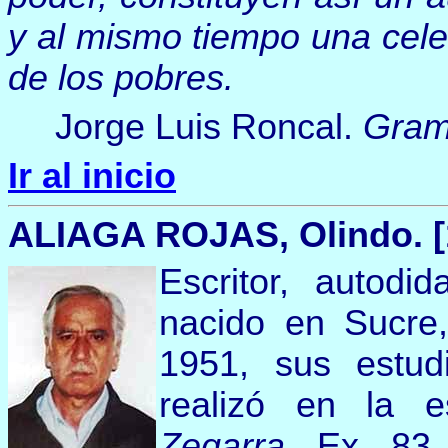
y al mismo tiempo una cele
de los pobres.
Jorge Luis Roncal.
Gram
Ir al inicio
ALIAGA ROJAS
,
Olindo. [
Escritor, autod
nacido en Sucre
1951, sus estud
realizó en la 
Zegarra
Ex 83 y