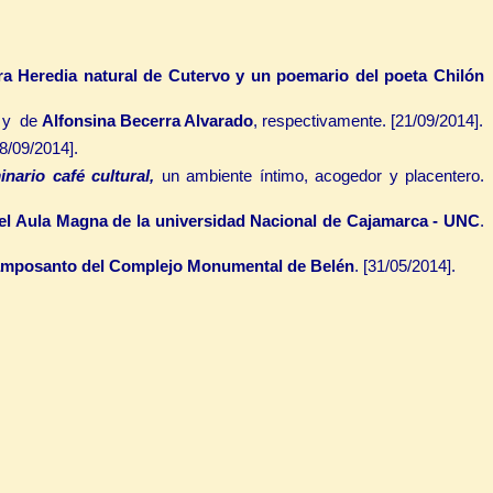
a Heredia natural de Cutervo y un poemario del poeta Chilón
y de
Alfonsina Becerra Alvarado
, respectivamente.
[21/09/2014].
8/09/2014].
nario café cultural,
un ambiente íntimo, acogedor y placentero.
el Aula Magna de la universidad Nacional de Cajamarca - UNC
.
amposanto del Complejo Monumental de Belén
. [31/05/2014].