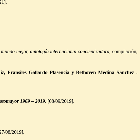
21].
 mundo mejor, antología internacional concientizadora
, compilación,
iz, Fransiles Gallardo Plasencia y Bethoven Medina Sánchez
.
Sotomayor 1969 – 2019
. [08/09/2019].
27/08/2019].