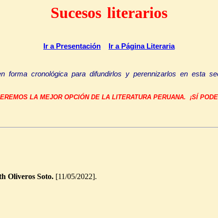
Sucesos literarios
Ir a Presentación
Ir a Página Literaria
forma cronológica para difundirlos y perennizarlos en esta secc
EREMOS LA MEJOR OPCIÓN DE LA LITERATURA PERUANA. ¡SÍ POD
th Oliveros Soto.
[11/05/2022].