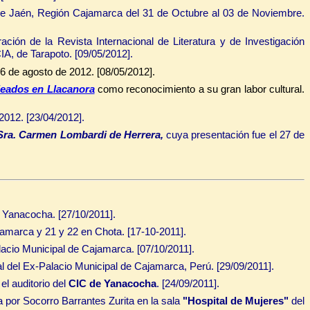
 de Jaén, Región Cajamarca del 31 de Octubre al 03 de Noviembre.
 de la Revista Internacional de Literatura y de Investigación
CIA, de Tarapoto
.
[09/05/2012].
6 de agosto de 2012. [08/05/2012].
eados en Llacanora
como reconocimiento a su gran labor cultural.
 2012. [23/04/2012].
Sra. Carmen Lombardi de Herrera
,
cuya presentación fue el 27 de
e Yanacocha. [27/10/2011].
amarca y 21 y 22 en Chota. [17-10-2011].
lacio Municipal de Cajamarca. [07/10/2011].
al del Ex-Palacio Municipal de Cajamarca, Perú. [29/09/2011].
el auditorio del
CIC de Yanacocha
. [24/09/2011].
 por Socorro Barrantes Zurita en la sala
"Hospital de Mujeres"
del