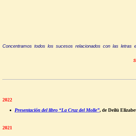
Concentramos todos los sucesos relacionados con las letras en 
S
2022
Presentación del libro “La Cruz del Molle”
,
de Deilú Elizabe
2021