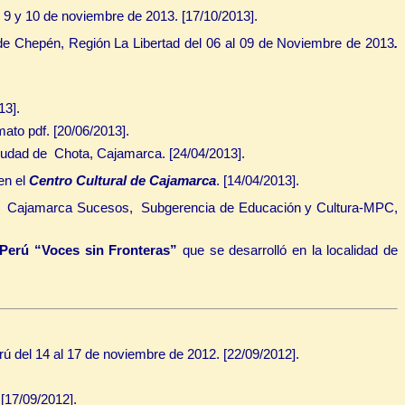
8, 9 y 10 de noviembre de 2013.
[17/10/2013].
 de Chepén, Región La Libertad del 06 al 09 de Noviembre de 2013
.
13].
ato pdf.
[20/06/2013].
ciudad de
Chota, Cajamarca. [24/04/2013].
en el
Centro Cultural de Cajamarca
. [14/04/2013].
 Cajamarca Sucesos, Subgerencia de Educación y Cultura-MPC,
 Perú “Voces sin Fronteras”
que se desarrolló en la localidad de
ú del 14 al 17 de noviembre de 2012.
[22/09/2012].
[17/09/2012].