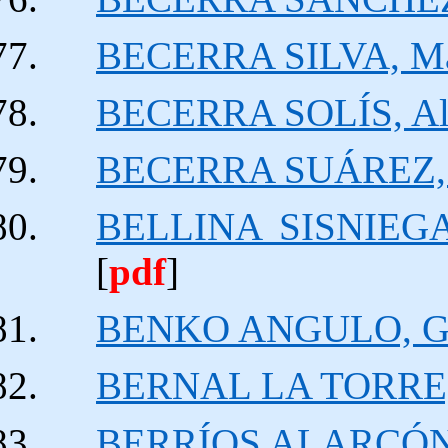
BECERRA SILVA, Ma
BECERRA SOLÍS, Alb
BECERRA SUÁREZ, J
BELLINA SISNIEGA
[
pdf
]
BENKO ANGULO, Gl
BERNAL LA TORRE,
BERRÍOS ALARCÓN, 