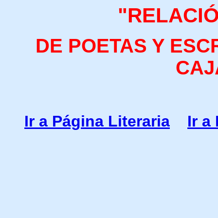
"RELACI
DE POETAS Y ESC
CAJ
Ir a Página Literaria
Ir a