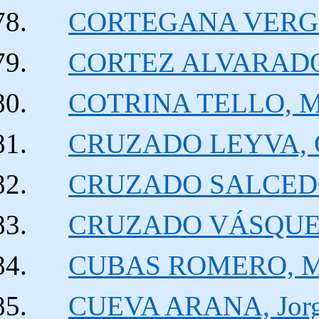
CORTEGANA VERGAR
CORTEZ ALVARADO, 
COTRINA TELLO, Ma
CRUZADO LEYVA, Gu
CRUZADO SALCEDO,
CRUZADO VÁSQUEZ,
CUBAS ROMERO, Mar
CUEVA ARANA, Jorg