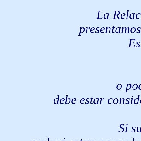
La Relac
presentamos 
Es
o po
debe estar consid
Si s