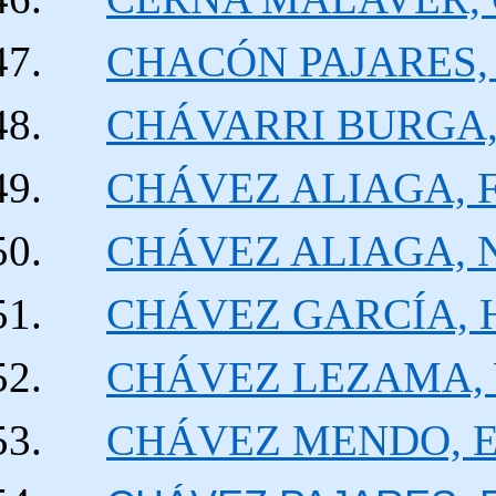
CHACÓN PAJARES, A
CHÁVARRI BURGA, 
CHÁVEZ ALIAGA, Fr
CHÁVEZ ALIAGA, N
CHÁVEZ GARCÍA, Ho
CHÁVEZ LEZAMA, Wa
CHÁVEZ MENDO, Ev