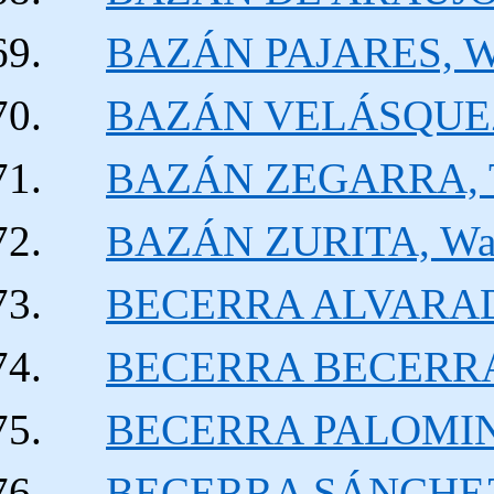
BAZÁN PAJARES, We
BAZÁN VELÁSQUEZ
BAZÁN ZEGARRA, Tar
BAZÁN ZURITA, Wal
BECERRA ALVARADO
BECERRA BECERRA 
BECERRA PALOMINO,
BECERRA SÁNCHEZ,