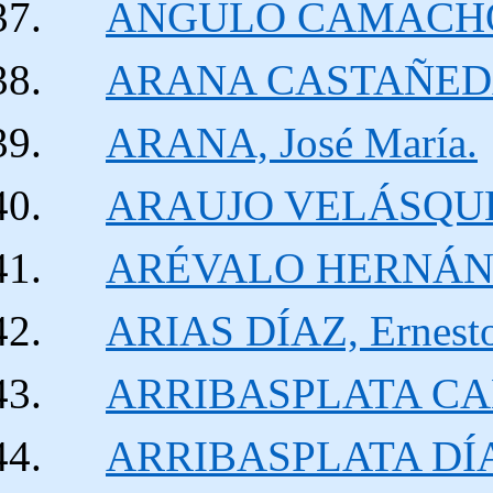
ANGULO CAMACHO,
ARANA CASTAÑEDA, 
ARANA, José María.
ARAUJO VELÁSQUEZ
ARÉVALO HERNÁNDEZ
ARIAS DÍAZ, Ernesto 
ARRIBASPLATA CAB
ARRIBASPLATA DÍAZ