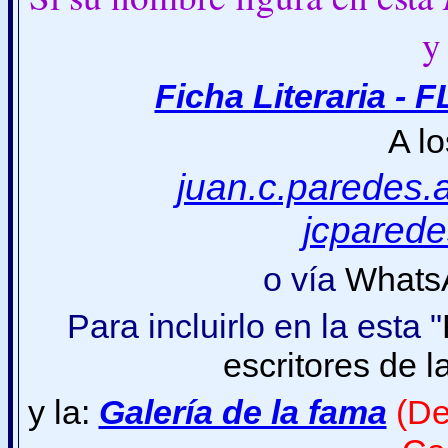
y
Ficha Literaria - F
A lo
juan.c.paredes
jcpared
o vía
Whats
Para incluirlo en la esta "
escritores de 
y la:
Galería de la fama
(De