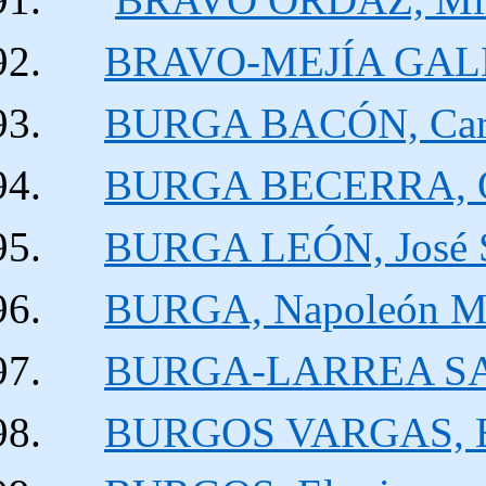
BRAVO-MEJÍA GALL
BURGA BACÓN, Car
BURGA BECERRA, Ol
BURGA LEÓN, José 
BURGA, Napoleón 
BURGA-LARREA SAL
BURGOS VARGAS, El