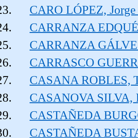
CARO LÓPEZ, Jorge 
CARRANZA EDQUÉN,
CARRANZA GÁLVEZ,
CARRASCO GUERRE
CASANA ROBLES, T
CASANOVA SILVA, 
CASTAÑEDA BURGOS
CASTAÑEDA BUSTA