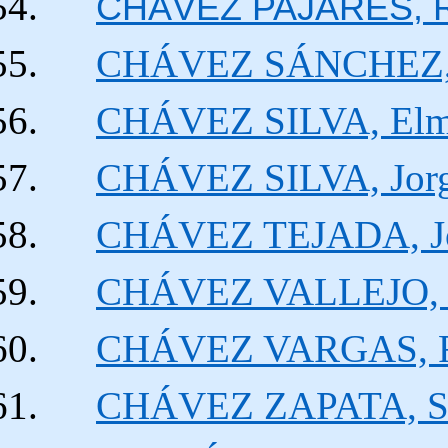
CHÁVEZ PAJARES, R
CHÁVEZ SÁNCHEZ,
CHÁVEZ SILVA, Elme
CHÁVEZ SILVA, Jor
CHÁVEZ TEJADA, Jo
CHÁVEZ VALLEJO, J
CHÁVEZ VARGAS, R
CHÁVEZ ZAPATA, Sil