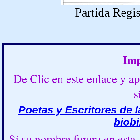
Partida Regi
Imp
De Clic en este enlace y a
s
Poetas y Escritores de 
biobi
Si su nombre figura en esta