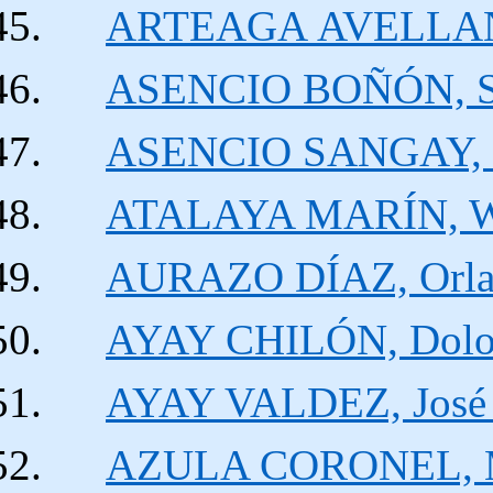
ARTEAGA
AVELLA
ASENCIO BOÑÓN, S
ASENCIO SANGAY, J
ATALAYA MARÍN, W
AURAZO DÍAZ, Orla
AYAY CHILÓN, Dolo
AYAY VALDEZ, José 
AZULA CORONEL, M