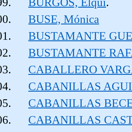
BURGOS, Elqui
.
BUSE, Mónica
BUSTAMANTE GUERR
BUSTAMANTE RAFA
CABALLERO VARGAS
CABANILLAS AGUIL
CABANILLAS BECERRA
CABANILLAS CASTA