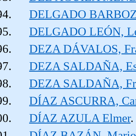
DELGADO BARBOZA
DELGADO LEÓN, Le
DEZA DÁVALOS, Fran
DEZA SALDAÑA, Es
DEZA SALDAÑA, Fra
DÍAZ ASCURRA, Carl
DÍAZ AZULA Elmer
DÍAZ BAZÁN, Mario