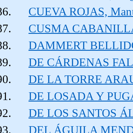
CUEVA ROJAS, Manu
CUSMA CABANILLAS,
DAMMERT BELLIDO, 
DE CÁRDENAS FALC
DE LA TORRE ARAUJ
DE LOSADA Y PUGA,
DE LOS SANTOS ÁLVA
DEL ÁGUILA MENDO