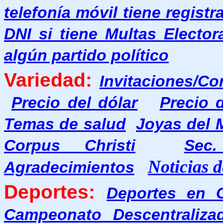
telefonía móvil tiene regist
DNI si tiene Multas Elector
algún partido político
Variedad:
Invitaciones/Co
Precio del dólar
Precio 
Temas de salud
Joyas del
Corpus Christi
Sec.
Noticias
Agradecimientos
Deportes:
Deportes en 
Campeonato Descentraliza