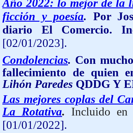
Año 2022: lo mejor de la l
ficción y poesía
.
Por Jos
diario El Comercio. In
[02/01/2023].
Condolencias
.
Con mucho 
fallecimiento de quien 
Lihón Paredes
QDDG Y E
Las mejores coplas del Ca
La Rotativa
.
Incluido e
[01/01/2022].