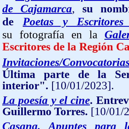
de Cajamarca
,
su nomb
de
Poetas y Escritore
su fotografía en la
Gale
Escritores de la Región C
Invitaciones/Convocatoria
Última parte de la S
interior".
[10/01/2023].
La poesía y el cine
. Entrev
Guillermo Torres.
[10/01/2
Casana. Apuntes para 