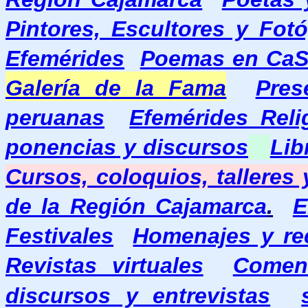
Pintores, Escultores y Fot
Efemérides
Poemas en Ca
Galería de la Fama
Pres
peruanas
Efemérides Reli
ponencias y discursos
Lib
Cursos, coloquios, talleres
de la Región Cajamarca
.
E
Festivales
Homenajes y re
Revistas virtuales
Coment
discursos y entrevistas