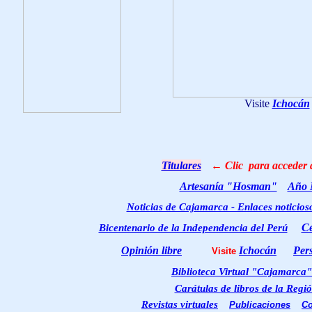
Visite
Ichocán
Titulares
← Clic para acced
Artesanía "Hosman"
Año 
Noticias de Cajamarca - Enlaces noticios
Ce
Bicentenario de la Independencia del Perú
Opinión libre
Ichocán
Per
Visite
Biblioteca Virtual "Cajamarca
"
Carátulas de libros de la Reg
Revistas virtuales
Publicaciones
Co