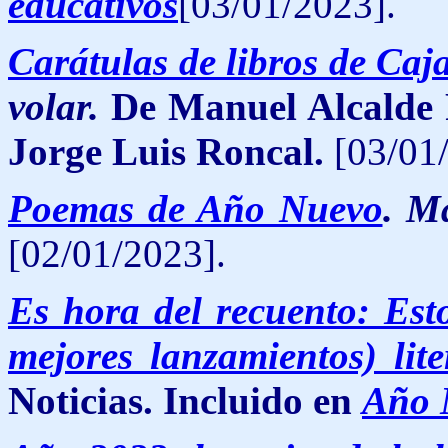
educativos
[03/01/2023].
Carátulas de libros de Ca
volar.
De Manuel Alcalde 
Jorge Luis Roncal.
[03/01/
Poemas de Año Nuevo
.
Ma
[02/01/2023].
Es hora del recuento: Esto
mejores lanzamientos) lit
Noticias. Incluido en
Año 