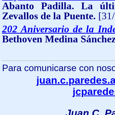
Abanto Padilla. La últ
Zevallos de la Puente.
[31/
202 Aniversario de la Ind
Bethoven Medina Sánchez
Para comunicarse con nosotr
juan.c.paredes
jcpared
Juan C. P