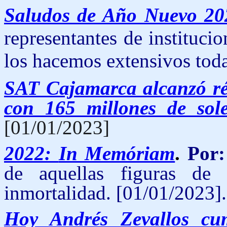
Sa
ludos de Año Nuevo 20
representantes de instituci
los hacemos extensivos tod
SAT Cajamarca alcanzó réc
con 165 millones de sol
[01/01/2023]
2022:
In Memóriam
.
Por
de aquellas figuras de
inmortalidad. [01/01/2023].
Hoy Andrés Zevallos cu