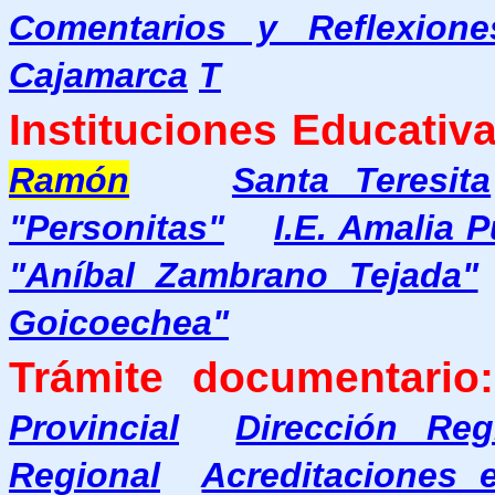
Comentarios y Reflexione
Cajamarca
T
Instituciones Educativa
Ramón
Santa Teresita
"Personitas"
I.E. Amalia 
"Aníbal Zambrano Tejada"
Goicoechea"
Trámite documentario:
Provincial
Dirección Re
Regional
Acreditaciones 