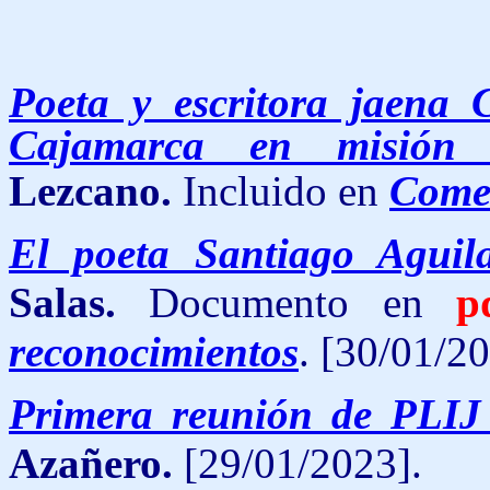
Poeta y escritora jaena C
Cajamarca en misión c
Lezcano.
Incluido en
Comen
El poeta Santiago Aguil
Salas.
Documento en
p
reconocimientos
.
[30/01/20
Primera reunión de PLIJ
Azañero.
[29/01/2023].