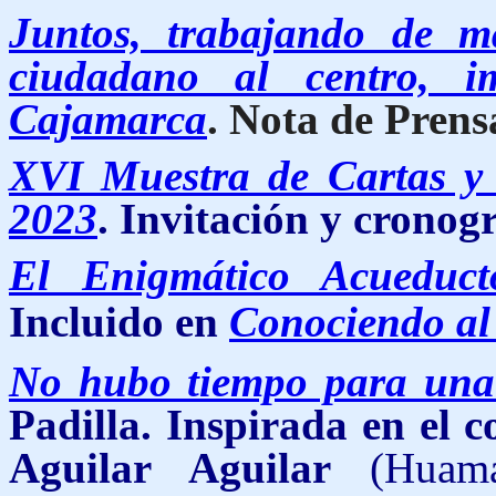
Juntos, trabajando de m
ciudadano al centro, i
Cajamarca
. Nota de Prens
XVI Muestra de Cartas y
2023
. Invitación y crono
El Enigmático Acueduc
Incluido en
Conociendo al
No hubo tiempo para una
Padilla. Inspirada en el c
Aguilar Aguilar
(Huam