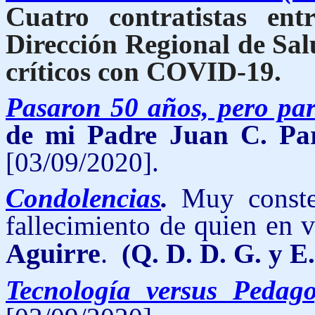
Cuatro
contratistas en
Dirección Regional de Sal
críticos con COVID-19.
Pasaron 50 años, pero par
de mi Padre Juan C. Pa
[03/09/2020].
Condolencias
.
Muy const
fallecimiento de
quien en v
Aguirre
.
(Q. D. D. G. y E. 
Tecnología versus Pedago