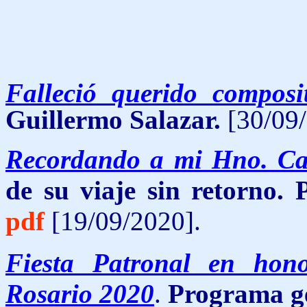
Falleció querido composi
Guillermo Salazar.
[30/09/
Recordando a mi Hno. C
de su viaje sin retorno.
pdf
[19/09/2020].
Fiesta Patronal en hon
Rosario 2020
.
Programa ge