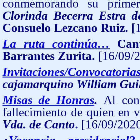
conmemorando su primer
Clorinda Becerra Estra 
Consuelo Lezcano Ruiz. [
La ruta continúa…
Can
Barrantes Zurita.
[16/09/2
Invitaciones/Convocatoria
cajamarquino William Guil
Misas de Honras
.
Al con
fallecimiento de quien en v
Vda. de Canto
.
[16/09/2020