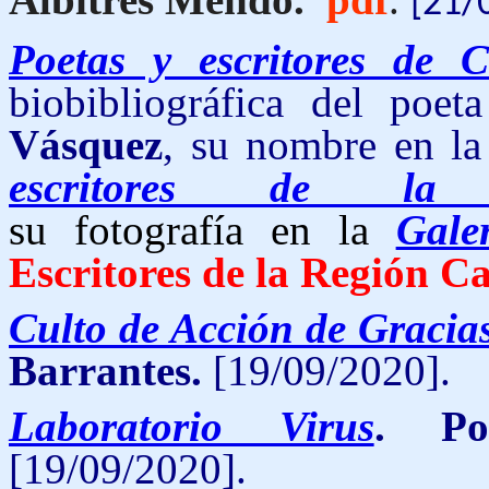
[21/
Poetas y escritores de 
biobibliográfica del poe
Vásquez
, su nombre en la
escritores de la
su fotografía en la
Gale
Escritores de la Región C
Culto de Acción de Gracia
Barrantes
.
[19/09/2020].
Laboratorio Virus
. Po
[19/09/2020]
.