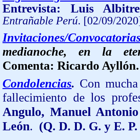
Entrevista: Luis Albit
Entrañable Perú
. [02/09/2020
Invitaciones/Convocatoria
medianoche, en la ete
Comenta: Ricardo Ayllón.
Condolencias
.
Con mucha t
fallecimiento de
los prof
Angulo, Manuel Antonio
León
.
(Q. D. D. G. y E. P. 