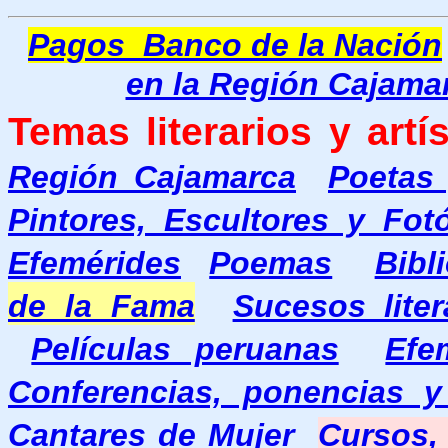
Pagos Banco de la Nación
en la Región Cajama
Temas literarios y artís
Región Cajamarca
Poetas 
Pintores, Escultores y Fo
Efemérides
Poemas
Bibl
de la Fama
Sucesos liter
Películas peruanas
Efe
Conferencias, ponencias y
Cantares de Mujer
Cursos, 