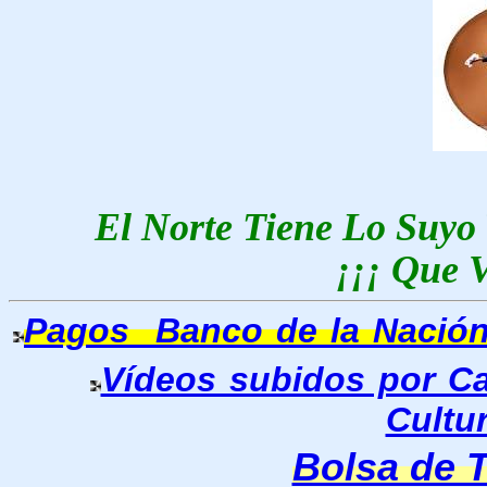
El Norte Tiene Lo Suyo
¡¡¡ Que V
Pagos Banco de la Nació
Vídeos subidos por C
Cultu
Bolsa de 