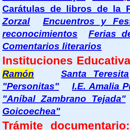
Carátulas de libros de la
Zorzal
Encuentros y Festi
reconocimientos
Ferias d
Comentarios literarios
Instituciones Educativa
Ramón
Santa Teresita
"Personitas"
I.E. Amalia 
"Aníbal Zambrano Tejada"
Goicoechea"
Trámite documentario: