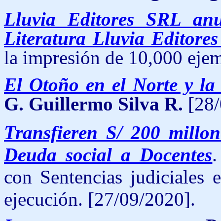
Lluvia Editores SRL an
Literatura Lluvia Editore
la impresión de 10,000 ejem
El Otoño en el Norte y la
G. Guillermo Silva R.
[28/
Transfieren S/ 200 millo
Deuda social a Docentes
.
con Sentencias judiciales 
ejecución. [27/09/2020].