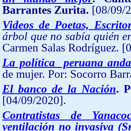
Barrantes Zurita.
[08/09/2
Videos de Poetas, Escrito
árbol que no sabía quién e
Carmen Salas Rodríguez. [
La política peruana anda 
de mujer. Por: Socorro Barr
El banco de la Nación
. 
[04/09/2020].
Contratistas de Yana
ventilación no invasiva (