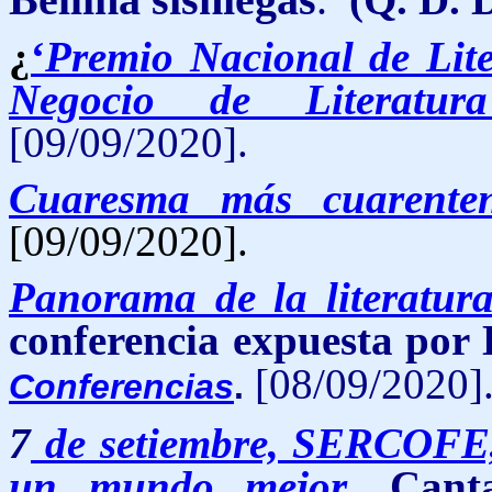
Bellina sisniegas
.
¿
‘
Premio Nacional de Lite
Negocio de Literatura
[09/09/2020].
Cuaresma más cuarente
[09/09/2020].
Panorama de la literatur
conferencia expuesta por
[08/09/2020]
Conferencias
.
7
de setiembre, SERCOFE, 
un mundo mejor
. Cant