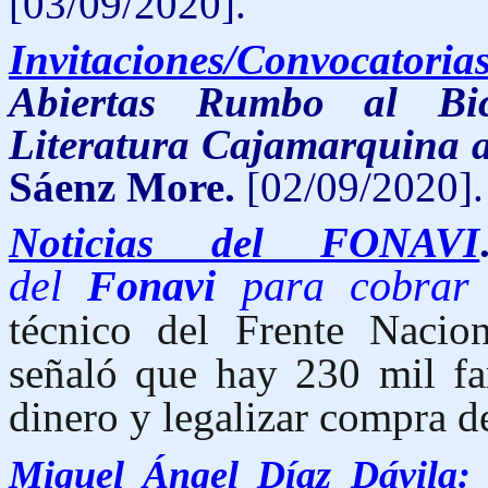
[03/09/2020].
Invitaciones/Convocatoria
Abiertas Rumbo al Bic
Literatura Cajamarquina a
Sáenz More.
[02/09/2020].
Noticias del FONAVI
del
Fonavi
para cobrar 
técnico del Frente Nacio
señaló que hay 230 mil fam
dinero y legalizar compra d
Miguel Ángel Díaz Dávila: 