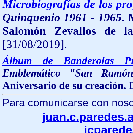
Microbiografías de los pr
Quinquenio 1961 - 1965.
Salomón Zevallos de l
[31/08/2019].
Álbum de Banderolas Pr
Emblemático "San Ramón
Aniversario de su creación.
D
Para comunicarse con nosotr
juan.c.paredes
jcpared