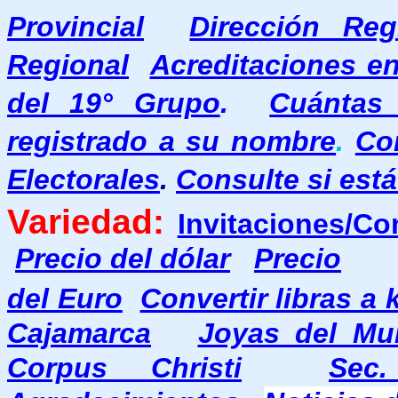
Provincial
Dirección Re
Regional
Acreditaciones e
del 19° Grupo
.
Cuántas 
registrado a su nombre
.
Co
Electorales
.
Consulte si está
Variedad:
Invitaciones/Co
Precio del dólar
Precio
del Euro
Convertir libras a 
Cajamarca
Joyas del Mu
Corpus Christi
Sec.