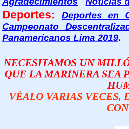
Agradecimientos
Noticias 
Deportes:
Deportes en 
Campeonato Descentraliza
Panamericanos Lima 2019
.
NECESITAMOS UN MILLÓN
QUE LA MARINERA SEA 
HUM
VÉALO VARIAS VECES, D
CON