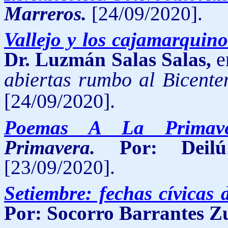
Marreros
.
[24/09/2020].
Vallejo y los cajamarquino
Dr. Luzmán Salas Salas,
e
abiertas rumbo al Bicente
[24/09/2020].
Poemas A La Primaver
Primavera.
Por: Deil
[23/09/2020].
Setiembre: fechas cívicas 
Por: Socorro Barrantes Z