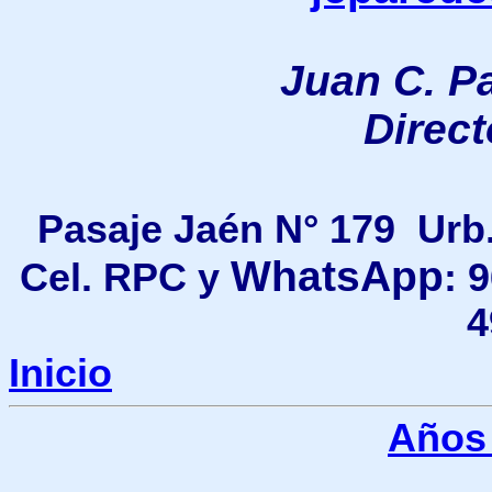
Juan C. P
Direc
Pasaje Jaén N° 179 Urb
WhatsApp
Cel. RPC y
: 
4
Inicio
Años 