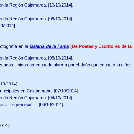
con la Región Cajamarca.
[10/10/2014].
con la Región Cajamarca.
[09/10/2014].
10/2014].
fotografía
en
la
Galería de la Fama
(De Poetas
y Escritores de la
con la Región Cajamarca.
[08/10/2014].
stados Unidos ha causado alarma por el daño que causa a la niñez
/10/2014].
Municipales en Cajabamaba.
[07/10/2014].
con la Región Cajamarca.
[04/10/2014].
las actas procesadas.
[06/10/2014].
2014].