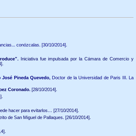
ancias... conózcalas.
[30/10/2014].
Produce”.
Iniciativa fue impulsada por la Cámara de Comercio y
].
to
José Pineda Quevedo,
Doctor de la Universidad de Paris III. La
pez Coronado.
[28/10/2014].
].
ede hacer para evitarlos… [27/10/2014].
trito de San Miguel de Pallaques. [26/10/2014].
4].