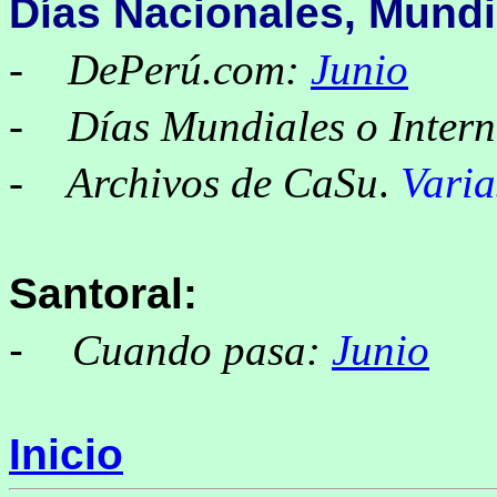
Días Nacionales, Mundi
-
DePerú.com:
Junio
-
Días Mundiales o Intern
- Archivos de CaSu
.
Varia
Santoral:
-
Cuando pasa:
Junio
Inicio