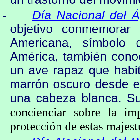
-
Día Nacional del Á
objetivo conmemorar 
Americana, símbolo 
América
, también cono
un ave rapaz que habit
marrón oscuro desde el 
una cabeza blanca. Su
concienciar sobre la im
protección de estas majest