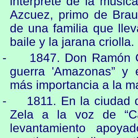
intérprete de la músic
Azcuez, primo de Brau
de una familia que llev
baile y la jarana criolla.
-
1847. Don Ramón Ca
guerra 'Amazo­nas” y 
más importancia a la m
-
1811. En la ciudad 
Zela a la voz de “Ca
levantamiento apoya