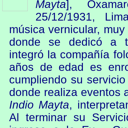
Mayta
], Oxamar
25/12/1931, Lim
música vernicular, muy 
donde se dedicó a tr
integró la compañía fol
años de edad es enro
cumpliendo su servicio
donde realiza eventos a
Indio Mayta
, interpret
Al terminar su Servici