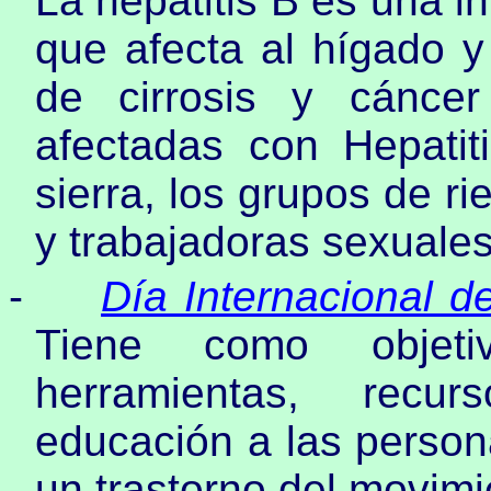
La hepatitis B es una i
que afecta al hígado y
de cirrosis y cánce
afectadas con Hepatit
sierra, los grupos de r
y trabajadoras sexuales
-
Día Internacional d
Tiene como objet
herramientas, recu
educación a las perso
un trastorno del movimie