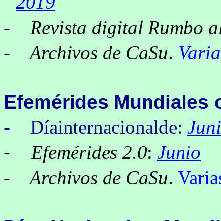
2019
-
Revista digital Rumbo a
- Archivos de CaSu
.
Varia
Efemérides
Mundiales o
- Díainternacionalde:
Jun
-
Efemérides 2.0
:
Junio
- Archivos de CaSu
.
Varia