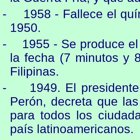
-
1958 - Fallece el qu
1950.
-
1955 - Se produce el
la fecha (7 minutos y 
Filipinas.
-
1949. El president
Perón, decreta que las
para todos los ciudada
país latinoamericanos.