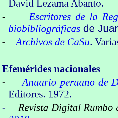
David Lezama Abanto.
-
Escritores de la Re
biobibliográficas
de Juan
-
Archivos de CaSu
. Varia
Efemérides nacionales
-
Anuario peruano de D
Editores. 1972.
-
Revista Digital
Rumbo a