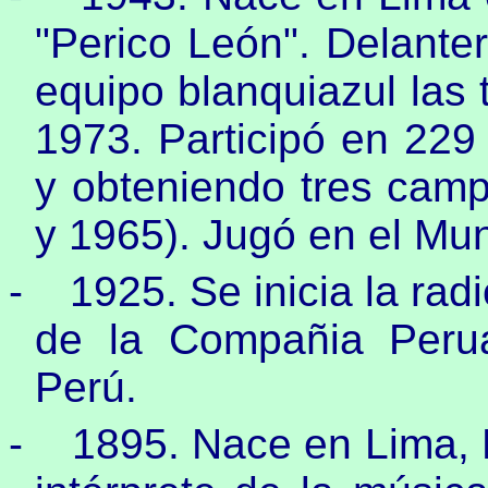
"Perico León". Delanter
equipo blanquiazul las
1973. Participó en 229
y obteniendo tres cam
y 1965). Jugó en el Mun
-
1925. Se inicia la ra
de la Compañia Perua
Perú.
-
1895. Nace en Lima, 