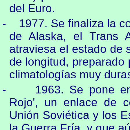
del Euro.
-
1977. Se finaliza la 
de Alaska, el Trans 
atraviesa el estado de 
de longitud, preparado 
climatologías muy dura
-
1963. Se pone en
Rojo', un enlace de c
Unión Soviética y los 
la Guerra Fría, y que a