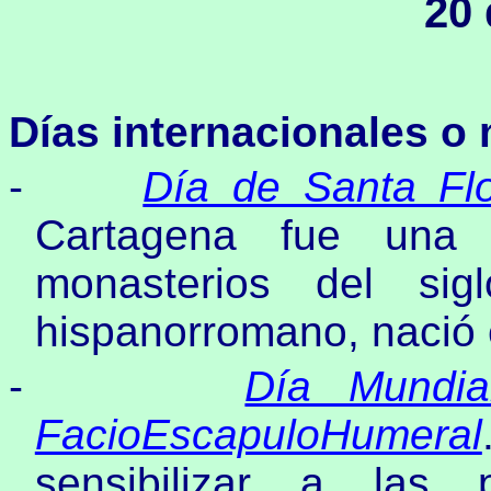
20 
Días internacionales o
-
Día de Santa Flo
Cartagena fue una
monasterios del si
hispanorromano, nació
-
Día Mundia
FacioEscapuloHumeral
sensibilizar a las