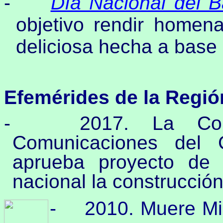
-
Día Nacional del Ba
objetivo rendir homena
deliciosa hecha a base d
Efemérides de la Regió
- 2017. La Comis
Comunicaciones del C
aprueba proyecto de 
nacional la construcció
-
2010. Muere Mig