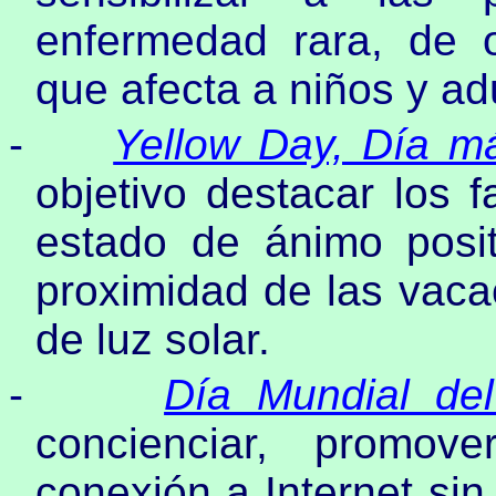
enfermedad rara, de o
que afecta a niños y ad
-
Yellow Day, Día má
objetivo destacar los 
estado de ánimo posit
proximidad de las vaca
de luz solar.
-
Día Mundial del
concienciar, promov
conexión a Internet sin