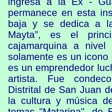
ingresa a la Ex - Gu
permanece en esta inst
baja y se dedica a la 
Mayta”, es el princ
cajamarquina a nivel 
solamente es un icono d
es un emprendedor lucha
artista. Fue condec
Distrital de San Juan d
la cultura y música d
temas "Matarina", de E