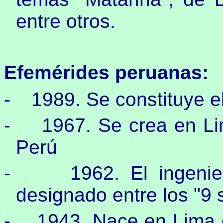
entre otros.
Efemérides peruanas:
-
1989. Se constituye e
-
1967. Se crea en Li
Perú
-
1962. El ingeni
designado entre los "9 
-
1943. Nace en Lima 