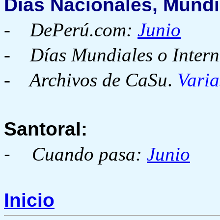
Días Nacionales, Mundi
-
DePerú.com:
Junio
-
Días Mundiales o Intern
- Archivos de CaSu
.
Varia
Santoral:
-
Cuando pasa:
Junio
Inicio