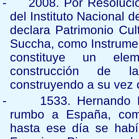
-
2008. Por Resolució
del Instituto Nacional d
declara Patrimonio Cult
Succha, como Instrume
constituye un eleme
construcción de la
construyendo a su vez c
-
1533. Hernando P
rumbo a España, comi
hasta ese día se habí