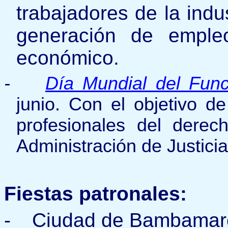
trabajadores de la indu
generación de empleo
económico.
-
Día Mundial del Funci
junio.
Con el objetivo de
profesionales del derec
Administración de Justici
Fiestas patronales:
-
Ciudad de Bambamarc