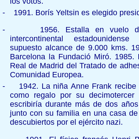
los votos.
-
1991. Borís Yeltsin es elegido pres
-
1956. Estalla en vuelo d
intercontinental estadounidens
supuesto alcance de 9.000 kms. 1
Barcelona la Fundació Miró. 1985. 
Real de Madrid del Tratado de adhe
Comunidad Europea.
-
1942. La niña Anne Frank recibe 
como regalo por su decimotercer
escribiría durante más de dos año
junto con su familia en una casa d
descubiertos por el ejército nazi.