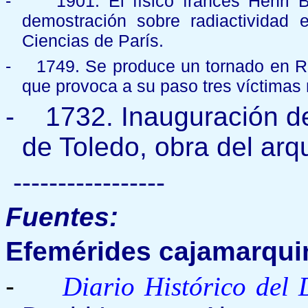
-
1901. El físico francés Henri
demostración sobre radiactividad
Ciencias de París.
-
1749. Se produce un tornado en Ro
que provoca a su paso tres víctimas 
-
1732. Inauguración de
de Toledo, obra del arq
-----------------
Fuentes:
Efemérides cajamarqui
-
Diario Histórico del