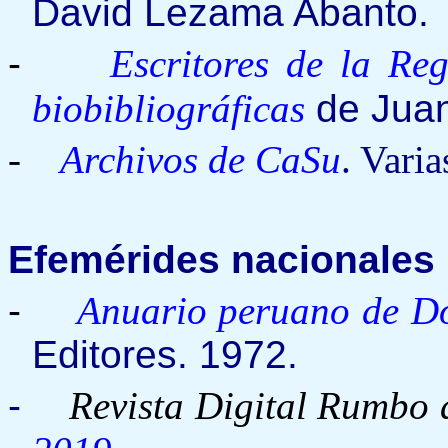
David Lezama Abanto.
-
Escritores de la Re
biobibliográficas
de Juan
-
Archivos de CaSu
. Varia
Efemérides nacionales
-
Anuario peruano de D
Editores. 1972.
-
Revista Digital
Rumbo a