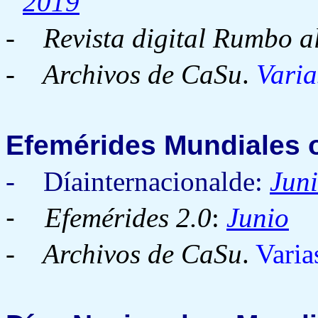
2019
-
Revista digital Rumbo a
- Archivos de CaSu
.
Varia
Efemérides
Mundiales o
- Díainternacionalde:
Jun
-
Efemérides 2.0
:
Junio
- Archivos de CaSu
.
Varia