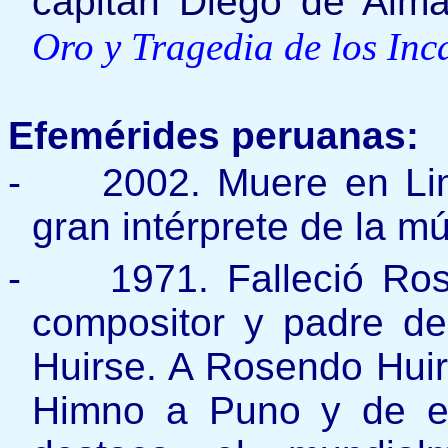
capitán Diego de Alm
Oro y Tragedia de los Inc
Efemérides peruanas:
-
2002. Muere en Lim
gran intérprete de la mú
-
1971. Falleció Ro
compositor y padre de
Huirse. A Rosendo Huir
Himno a Puno y de e