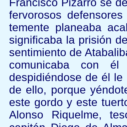
Francisco Pizarro se d
fervorosos defensores 
temente planeaba aca
significaba la prisión 
sentimiento de Atabalib
comunicaba con él
despidiéndose de él le
de ello, porque yéndo
este gordo y este tuerto
Alonso Riquelme, te