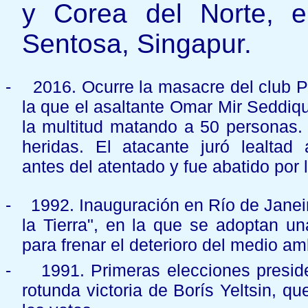
y Corea del Norte, e
Sentosa, Singapur.
-
2016. Ocurre la masacre del club P
la que el asaltante Omar Mir Seddiq
la multitud matando a 50 personas. 
heridas. El atacante juró lealtad
antes del atentado y fue abatido por l
-
1992. Inauguración en Río de Janei
la Tierra", en la que se adoptan u
para frenar el deterioro del medio am
-
1991. Primeras elecciones presid
rotunda victoria de Borís Yeltsin, q