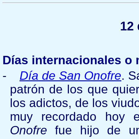
12 
Días internacionales o
-
Día de San Onofre
. S
patrón de los que quie
los adictos, de los viud
muy recordado hoy e
Onofre
fue hijo de un