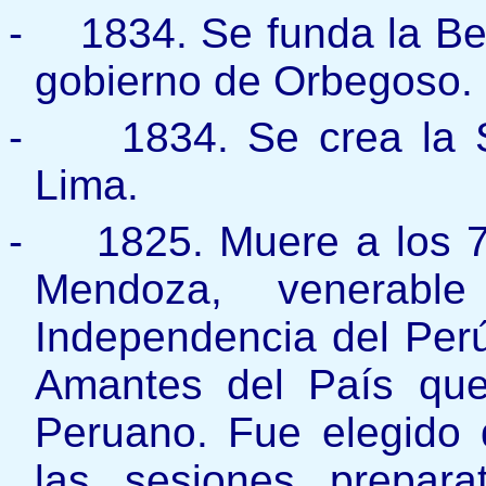
-
1834. Se funda la Be
gobierno de Orbegoso.
-
1834. Se crea la 
Lima.
-
1825. Muere a los 7
Mendoza, venerabl
Independencia del Per
Amantes del País que 
Peruano. Fue elegido di
las sesiones prepara