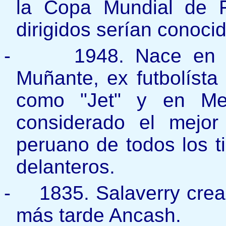
la Copa Mundial de 
dirigidos serían conocid
-
1948. Nace en 
Muñante, ex futbolíst
como "Jet" y en Me
considerado el mejor
peruano de todos los 
delanteros.
-
1835. Salaverry cre
más tarde Ancash.