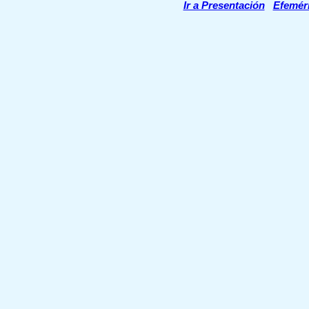
Ir a Presentación
Efemér