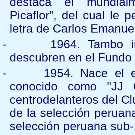
destaca el mundial
Picaflor”, del cual le 
letra de Carlos Emanuel
-
1964. Tambo i
descubren en el Fundo 
-
1954. Nace el e
conocido como "JJ 
centrodelanteros del Cl
de la selección peruana
selección peruana sub-1