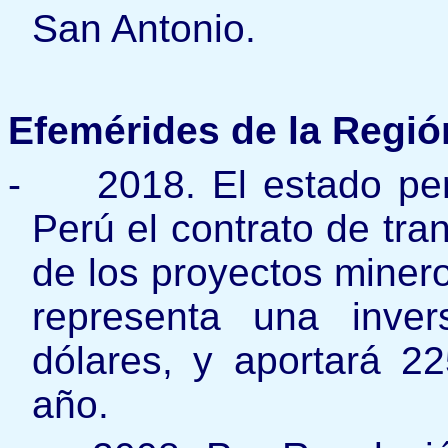
San Antonio.
Efemérides de la Regió
-
2018. El estado pe
Perú el contrato de tra
de los proyectos minero
representa una inve
dólares, y aportará 2
año.