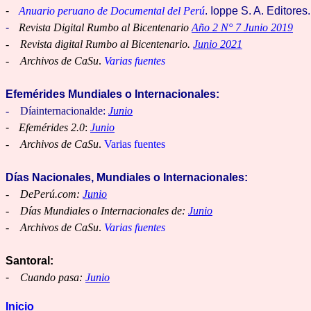
-
Anuario peruano de Documental del Perú
. Ioppe S. A. Editores
-
Revista Digital
Rumbo al Bicentenario
Año 2 N° 7 Junio 2019
-
Revista digital Rumbo al Bicentenario.
Junio 2021
- Archivos de CaSu
.
Varias fuentes
Efemérides
Mundiales o Internacionales:
- Díainternacionalde:
Junio
-
Efemérides 2.0
:
Junio
- Archivos de CaSu
.
Varias fuentes
Días Nacionales, Mundiales o Internacionales:
-
DePerú.com:
Junio
-
Días Mundiales o Internacionales de:
Junio
- Archivos de CaSu
.
Varias fuentes
Santoral:
-
Cuando pasa:
Junio
Inicio