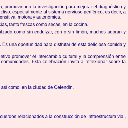
, promoviendo la investigación para mejorar el diagnóstico y
ctivo, especialmente al sistema nervioso periférico, es decir, a
ensitiva, motora y autonómica.
cias, tanto frescas como secas, en la cocina.
dulzado como sin endulzar, con o sin limón, muchos adoran y
 Es una oportunidad para disfrutar de esta deliciosa comida y
etivo promover el intercambio cultural y la comprensión entre
s comunidades. Esta celebración invita a reflexionar sobre la
, así como, en la ciudad de Celendin.
rdos relacionados a la construcción de infraestructura vial,