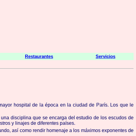
Restaurantes
Servicios
l mayor hospital de la época en la ciudad de París. Los que le
a, una disciplina que se encarga del estudio de los escudos de
tros y linajes de diferentes países.
 mundo, así como rendir homenaje a los máximos exponentes de