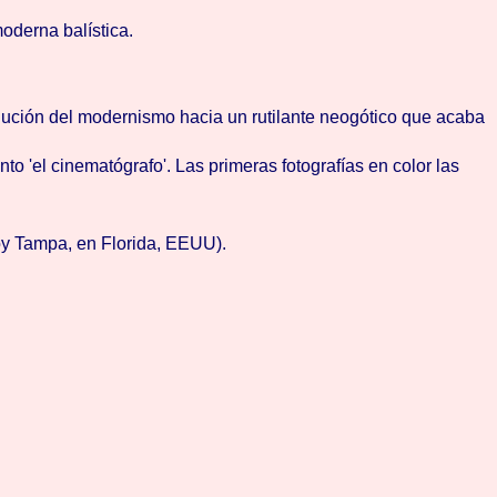
oderna balística.
lución del modernismo hacia un rutilante neogótico que acaba
o 'el cinematógrafo'. Las primeras fotografías en color las
oy Tampa, en Florida, EEUU).