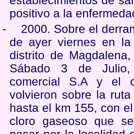
establecimientos de sal
positivo a la enfermedad
-
2000. Sobre el derra
de ayer viernes en l
distrito de Magdalena,
Sábado 3 de Julio,
comercial S.A y el 
volvieron sobre la rut
hasta el km 155, con el 
cloro gaseoso que se