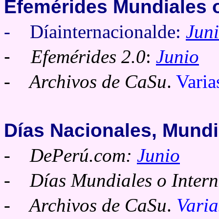
Efemérides
Mundiales o
- Díainternacionalde:
Jun
-
Efemérides 2.0
:
Junio
- Archivos de CaSu
.
Varia
Días Nacionales, Mundi
-
DePerú.com:
Junio
-
Días Mundiales o Intern
- Archivos de CaSu
.
Varia