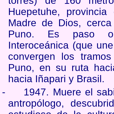
torres) de 160 metro
Huepetuhe, provincia
Madre de Dios, cerca
Puno. Es paso ob
Interoceánica (que une 
convergen los tramo
Puno, en su ruta hac
hacia Iñapari y Brasil.
-
1947. Muere el sabi
antropólogo, descubri