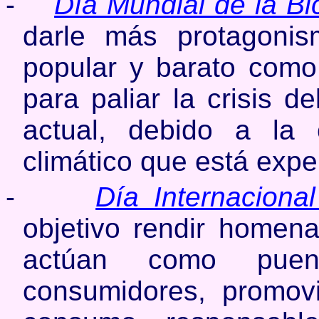
-
Día Mundial de la Bic
darle más protagoni
popular y barato como 
para paliar la crisis d
actual, debido a la
climático que está expe
-
Día Internaciona
objetivo rendir homena
actúan como puen
consumidores, promovi