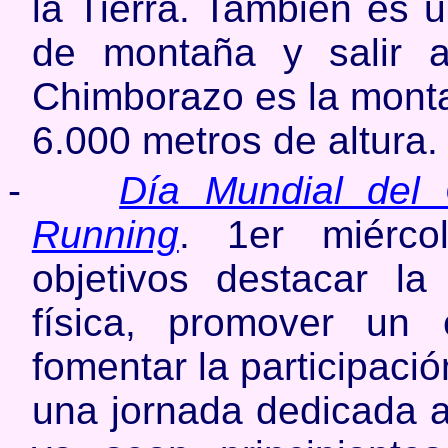
la Tierra. También es u
de montaña y salir 
Chimborazo es la mont
6.000 metros de altura.
-
Día Mundial del
Running
. 1er miérc
objetivos destacar la
física, promover un 
fomentar la participaci
una jornada dedicada a