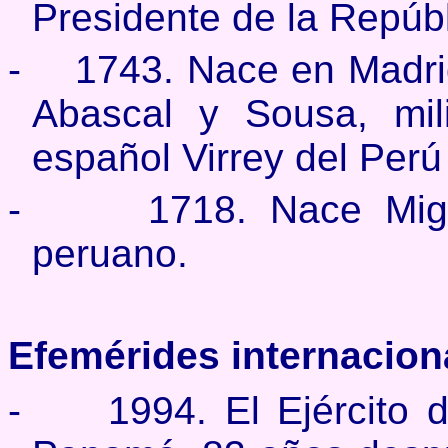
Presidente de la Repúb
-
1743. Nace en Madri
Abascal y Sousa, mili
español Virrey del Perú
-
1718. Nace Migu
peruano.
Efemérides internacion
-
1994. El Ejército