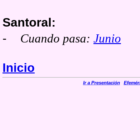
Santoral:
-
Cuando pasa:
Junio
Inicio
Ir a Presentación
Efemér