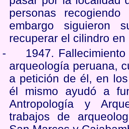
pasar por la localidad
personas recogiendo 
embargo siguieron s
recuperar el cilindro e
-
1947. Fallecimiento 
arqueología pe­ruana, c
a petición de él, en los
él mismo ayudó a fu
Antropología y Arque
trabajos de arqueolo