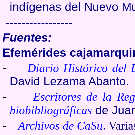
indígenas del Nuevo M
-----------------
Fuentes:
Efemérides cajamarqui
-
Diario Histórico del
David Lezama Abanto.
-
Escritores de la Re
biobibliográficas
de Juan
-
Archivos de CaSu
. Varia