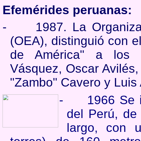
Efemérides peruanas:
-
1987. La Organiz
(OEA), distinguió con el
de América" a los c
Vásquez, Oscar Avilés,
"Zambo" Cavero y Luis
-
1966 Se 
del Perú, de
largo, con u