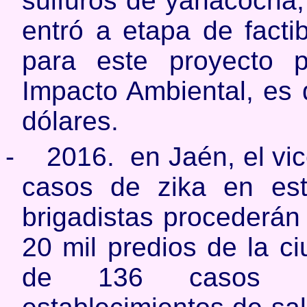
sulfuros de yanacocha,
entró a etapa de factib
para este proyecto 
Impacto Ambiental, es 
dólares.
-
2016. en Jaén, el vic
casos de zika en est
brigadistas procederán
20 mil predios de la c
de 136 casos at