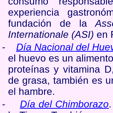
consumo responsabl
experiencia gastronó
fundación de la
Ass
Internationale (ASI)
en R
-
Día Nacional del Hue
el huevo es un alimento
proteínas y vitamina D
de grasa, también es un
el hambre.
-
Día del Chimborazo