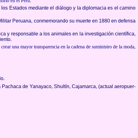
torio en el Perú.
 los Estados mediante el diálogo y la diplomacia es el camino
a Militar Peruana, conmemorando su muerte en 1880 en defensa
ca y responsable a los animales en la investigación científica,
iento.
 crear una mayor transparencia en la cadena de suministro de la moda,
do.
a Pachaca de Yanayaco, Shultín, Cajamarca, (actual aeropuer­