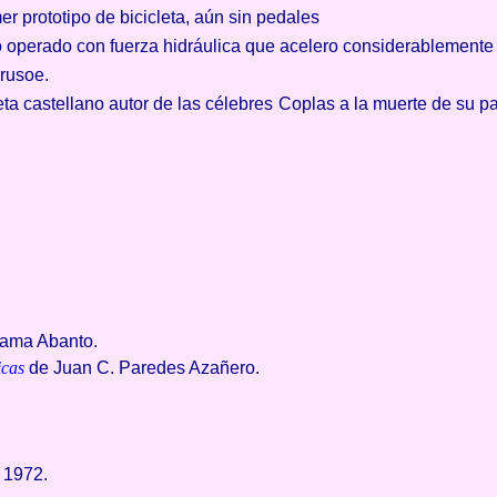
er prototipo de bicicleta, aún sin pedales
operado con fuerza hidráulica que acelero considerablemente la
rusoe.
a castellano autor de las célebres Coplas a la muerte de su pa
zama Abanto.
icas
de Juan C. Paredes Azañero.
. 1972.