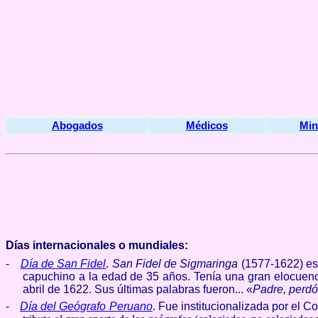
Abogados
Médicos
Min
Días internacionales o mundiales:
-
Día de San Fidel
.
San Fidel de Sigmaringa
(1577-1622) es 
capuchino a la edad de 35 años. Tenía una gran elocuenc
abril de 1622. Sus últimas palabras fueron... «
Padre, perd
-
Día del Geógrafo Peruano
.
Fue institucionalizada por el 