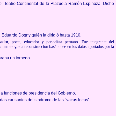
 el Teatro Continental de la Plazuela Ramón Espinoza. Dicho
l. Eduardo Dogny quién la dirigió hasta 1910.
rador,
poeta, educador y periodista peruano. Fue integrante del
o una elogiada reconstrucción basándose en los datos aportados por la
araba un torpedo.
a funciones de presidencia del Gobierno.
das causantes del síndrome de las "vacas locas”.