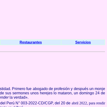
Restaurantes
Servicios
astidad. Primero fue abogado de profesión y después un monje
o de sus sermones unos herejes lo mataron, un domingo 24 de
fender
la verdad
».
s del Perú N° 003-2022-CD/CGP, del 20 de
abril 2022, para rendir