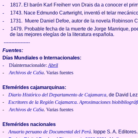
-
1817. El barón Karl Freiherr von Drais da a conocer el prim
-
1743. Nace Edmundo Cartwright, inventó el telar mecánico 
-
1731. Muere Daniel Defoe, autor de la novela Robinson C
-
1479. Probable fecha de la muerte de Jorge Manrique, poet
de las mejores elegías de la literatura española.
-----------------
Fuentes:
Días Mundiales o Internacionales:
- Díainternacionalde:
Abril
-
Archivos de CaSu
. Varias fuentes
Efemérides cajamarquinas:
-
Diario Histórico del Departamento de Cajamarca
, de David Le
-
Escritores de la Región Cajamarca. Aproximaciones biobibliográf
-
Archivos de CaSu
. Varias fuentes
Efemérides nacionales
-
Anuario peruano de Documental del Perú
. Ioppe S. A. Editores