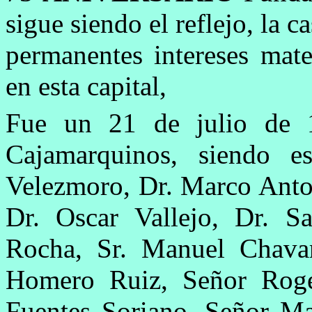
sigue siendo el reflejo, la 
permanentes intereses mate
en esta capital,
Fue un 21 de julio de 1
Cajamarquinos, siendo es
Velezmoro, Dr. Marco Anto
Dr. Oscar Vallejo, Dr. S
Rocha, Sr. Manuel Chavarr
Homero Ruiz, Señor Rogel
Fuentes Soriano, Señor Ma