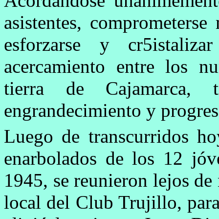
Acordándose unánimemente
asistentes, comprometerse
esforzarse y cr5istali
acercamiento entre los nu
tierra de Cajamarca, 
engrandecimiento y progreso
Luego de transcurridos ho
enarbolados de los 12 jóv
1945, se reunieron lejos de
local del Club Trujillo, par