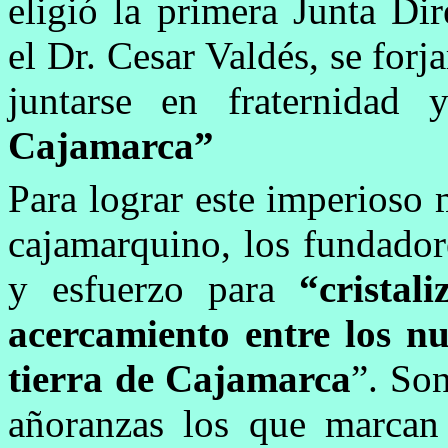
eligió la primera Junta Dir
el Dr. Cesar Valdés, se forj
juntarse en fraternidad 
Cajamarca”
Para lograr este imperioso 
cajamarquino, los fundador
y esfuerzo para
“crista
acercamiento entre los n
tierra de Cajamarca
”. So
añoranzas los que marcan 