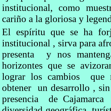
institucional, como mues
cariño a la gloriosa y legen
El espíritu que se ha fo
institucional , sirva para a
presenta y nos manteng
horizontes que se avizor
lograr los cambios que 
obtener un desarrollo , si
presencia de Cajamarca 
diversidad geográfica, turí