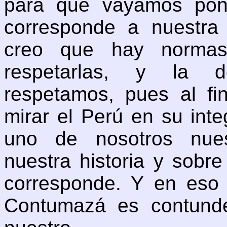
para que vayamos pon
corresponde a nuestra p
creo que hay norma
respetarlas, y la d
respetamos, pues al f
mirar el Perú en su int
uno de nosotros nues
nuestra historia y sobr
corresponde. Y en eso 
Contumazá es contund