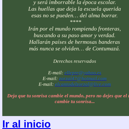
y será imborrable la época escolar.
Las huellas que deja la escuela querida
esas no se pueden… del alma borrar.
****
Irán por el mundo rompiendo fronteras,
buscando a su paso amor y verdad.
Hallarán países de hermosas banderas
más nunca se olviden… de Contumazá.
Derechos reservados
E-mail:
ellepre@yahoo.es
E-mail:
zorzal47@hotmail.com
E-mail:
elcantodelzorzal@live.com
Deja que tu sonrisa cambie el mundo, pero no dejes que e
cambie tu sonrisa...
Ir al inicio