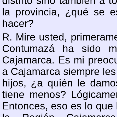
distrito sino también a t
la provincia, ¿qué se 
hacer?
R. Mire usted, primera
Contumazá ha sido mu
Cajamarca. Es mi preocu
a Cajamarca siempre les
hijos, ¿a quién le damo
tiene menos? Lógicame
Entonces, eso es lo que 