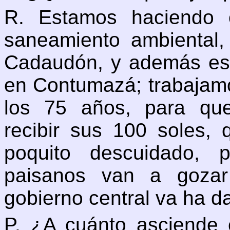
R. Estamos haciendo 
saneamiento ambiental
Cadaudón, y además est
en Contumazá; trabajam
los 75 años, para qu
recibir sus 100 soles,
poquito descuidado, 
paisanos van a gozar
gobierno central va ha da
P. ¿A cuánto asciende 