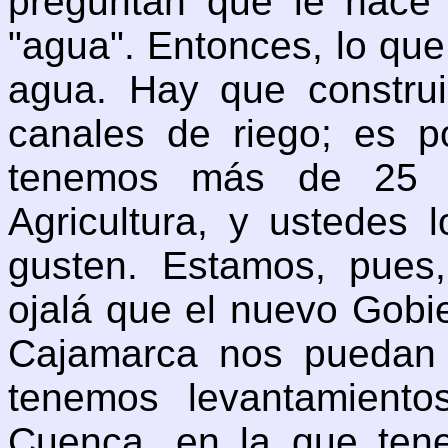
preguntan qué le hace f
"agua". Entonces, lo qu
agua. Hay que construi
canales de riego; es p
tenemos más de 25 fi
Agricultura, y ustedes
gusten. Estamos, pues,
ojalá que el nuevo Gobi
Cajamarca nos puedan 
tenemos levantamiento
Cuenca, en la que te