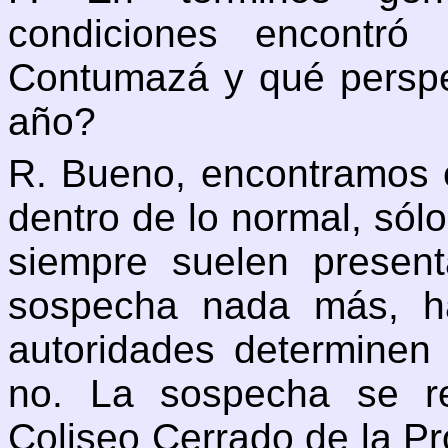
condiciones encontró
Contumazá y qué perspec
año?
R. Bueno, encontramos e
dentro de lo normal, sól
siempre suelen presen
sospecha nada más, ha
autoridades determinen
no. La sospecha se re
Coliseo Cerrado de la Pr