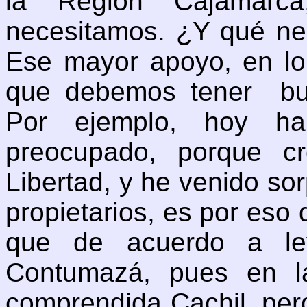
la Región Cajamar
necesitamos. ¿Y qué n
Ese mayor apoyo, en lo
que debemos tener bu
Por ejemplo, hoy ha
preocupado, porque 
Libertad, y he venido so
propietarios, es por eso 
que de acuerdo a le
Contumazá, pues en l
comprendida Cachil, per