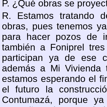
P. ¿Qué obras se proyec
R. Estamos tratando 
obras, pues tenemos ya 
para hacer pozos de i
también a Foniprel tres
participan ya de ese 
además a Mi Vivienda t
estamos esperando el fi
el futuro la construcci
Contumazá, porque ya 