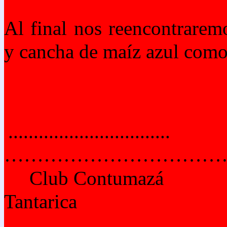
Al final nos reencontrarem
y cancha de maíz azul como
..........................
………………………………....
Club Contumazá A
Tantarica