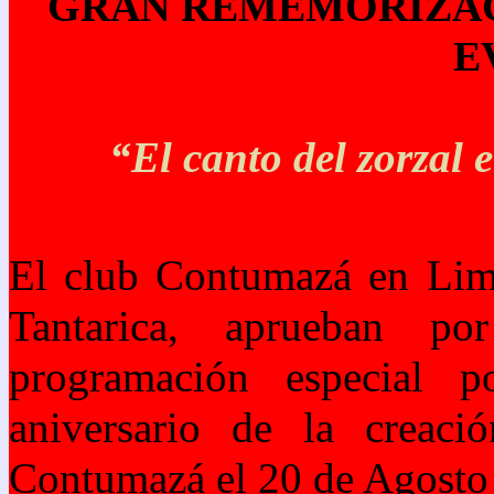
GRAN REMEMORIZAC
E
“El canto del zorzal
El club Contumazá en Lima
Tantarica, aprueban p
programación especial p
aniversario de la creaci
Contumazá el 20 de Agosto