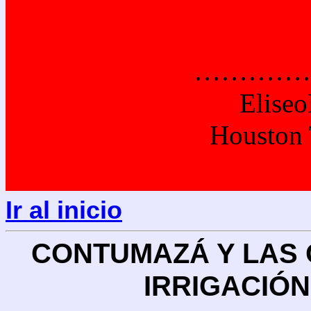
………………..
Eliseo
Houston 
Ir al inicio
CONTUMAZÁ Y LAS 
IRRIGACIÓ