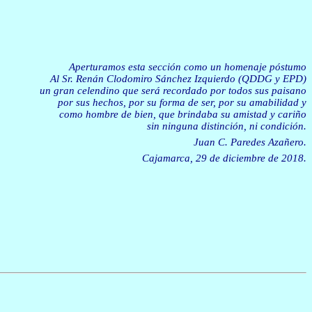
Aperturamos esta sección como un homenaje póstumo
Al Sr. Renán Clodomiro Sánchez Izquierdo (QDDG y EPD)
un gran celendino que será recordado por todos sus paisano
por sus hechos, por su forma de ser, por su amabilidad y
como hombre de bien, que brindaba su amistad y cariño
sin ninguna distinción, ni condición.
Juan C. Paredes Azañero.
Cajamarca, 29 de diciembre de 2018.