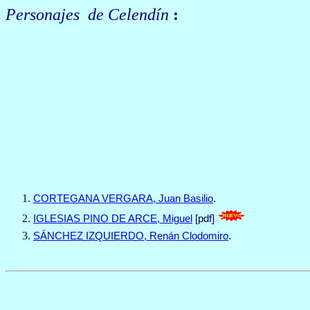
Personajes de Celendín
:
CORTEGANA VERGARA, Juan Basilio
.
IGLESIAS PINO DE ARCE, Miguel
[pdf]
SÁNCHEZ IZQUIERDO
, Renán Clodomiro
.