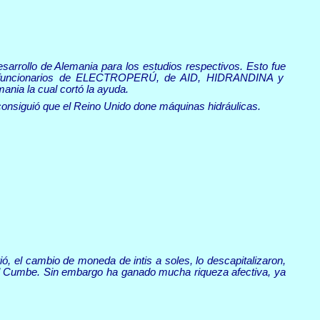
esarrollo de Alemania para los estudios respectivos. Esto fue
Los funcionarios de ELECTROPERÚ, de AID, HIDRANDINA y
ania la cual cortó la ayuda.
 consiguió que el Reino Unido done máquinas hidráulicas.
, el cambio de moneda de intis a soles, lo descapitalizaron,
 El Cumbe. Sin embargo ha ganado mucha riqueza afectiva, ya