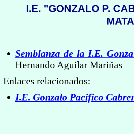
I.E. "GONZALO P. 
MAT
Semblanza de la I.E. Gonza
Hernando Aguilar Mariñas
Enlaces relacionados:
I.E. Gonzalo Pacifico Cabre