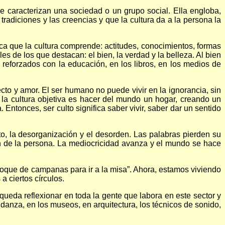
ue caracterizan una sociedad o un grupo social. Ella engloba,
radiciones y las creencias y que la cultura da a la persona la
nifica que la cultura comprende: actitudes, conocimientos, formas
es de los que destacan: el bien, la verdad y la belleza. Al bien
reforzados con la educación, en los libros, en los medios de
cto y amor. El ser humano no puede vivir en la ignorancia, sin
 la cultura objetiva es hacer del mundo un hogar, creando un
Entonces, ser culto significa saber vivir, saber dar un sentido
to, la desorganización y el desorden. Las palabras pierden su
ón de la persona. La mediocricidad avanza y el mundo se hace
l toque de campanas para ir a la misa”. Ahora, estamos viviendo
a ciertos círculos.
 queda reflexionar en toda la gente que labora en este sector y
a danza, en los museos, en arquitectura, los técnicos de sonido,