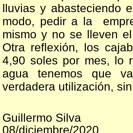
lluvias y abasteciendo e
modo, pedir a la empr
mismo y no se lleven el 
Otra reflexión, los ca
4,90 soles por mes, lo r
agua tenemos que val
verdadera utilización, sin
Guillermo Silva
08/diciembre/2020