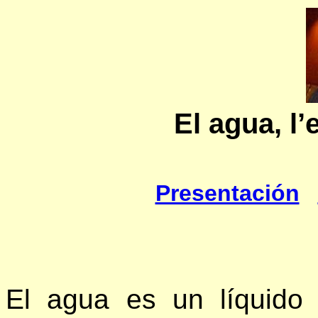
El agua, l
’
Presentación
El agua es un líquido i