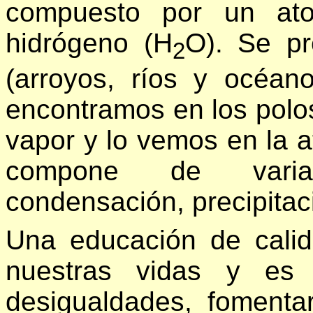
compuesto por un at
hidrógeno (H
O). Se pr
2
(arroyos, ríos y océan
encontramos en los polo
vapor y lo vemos en la a
compone de varias
condensación, precipitaci
Una educación de calid
nuestras vidas y es 
desigualdades, fomentar