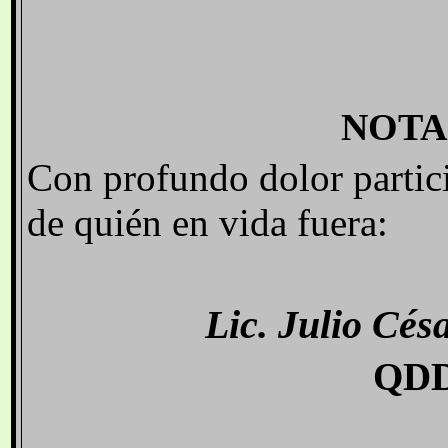
NOTA
Con profundo dolor partici
de quién en vida fuera:
Lic
. Julio Cés
QDD