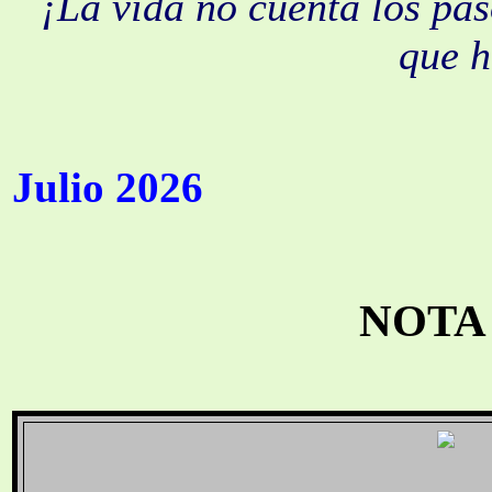
¡La vida no cuenta los pas
que h
Julio 2
026
NOTA