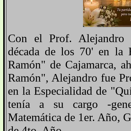
Con el Prof. Alejandro
década de los 70' en la
Ramón" de Cajamarca, ah
Ramón", Alejandro fue Pr
en la Especialidad de "Qu
tenía a su cargo -gene
Matemática de 1er. Año, G
de 4to. Año.