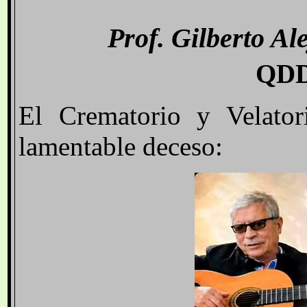
Prof
. Gilberto A
QDD
El Crematorio y Velator
lamentable deceso
: