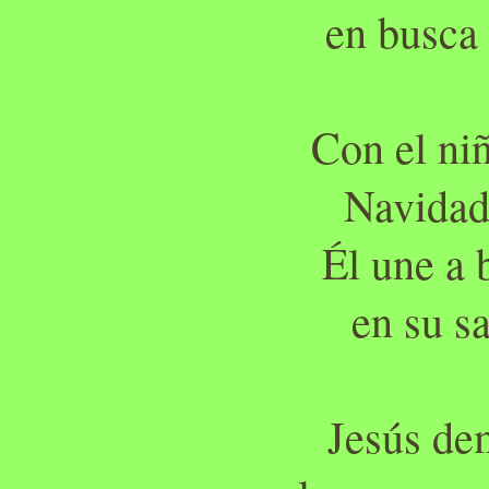
en busca
Con el ni
Navidad
Él une a 
en su s
Jesús de