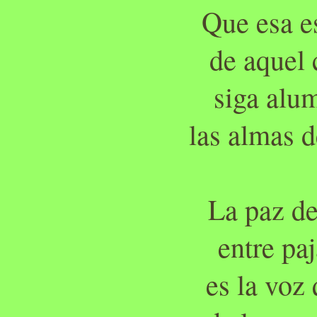
Que esa e
de aquel 
siga alu
las almas 
La paz de
entre pa
es la voz