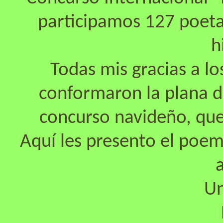
participamos 127 poeta
h
Todas mis gracias a lo
conformaron la plana d
concurso navideño, qu
Aquí les presento el po
Un