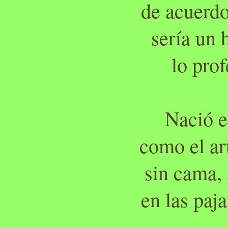
de acuerdo
sería un
lo prof
Nació e
como el ar
sin cama,
en las paj