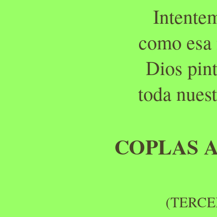
Intentem
como esa 
Dios pin
toda nues
COPLAS A
(TERCE