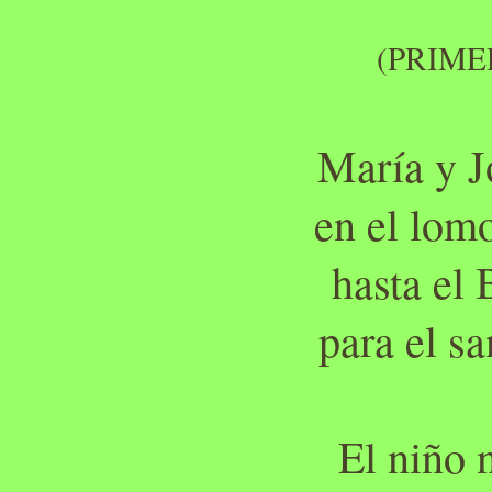
(PRIME
María y J
en el lom
hasta el
para el s
El niño 