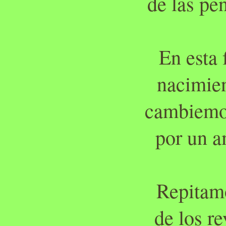
de las pe
En esta
nacimien
cambiemos
por un a
Repitamo
de los re