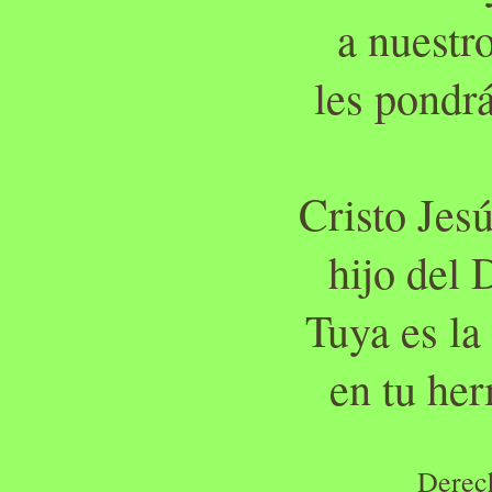
a nuestr
les pondrá
Cristo Jes
hijo del 
Tuya es la
en tu he
Derec