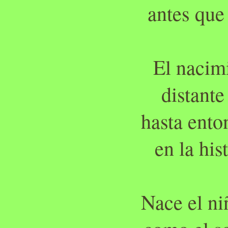
antes que 
El nacim
distante
hasta ento
en la his
Nace el ni