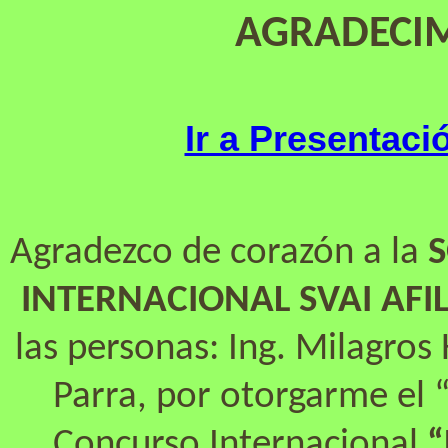
AGRADECIM
Ir a Presentaci
Agradezco de corazón a la
S
INTERNACIONAL SVAI AFI
las personas: Ing. Milagros
Parra, por otorgarme el “
Concurso Internacional
“