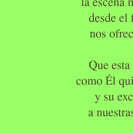
la escena 
desde el 
nos ofrec
Que esta
como Él qui
y su ex
a nuestra