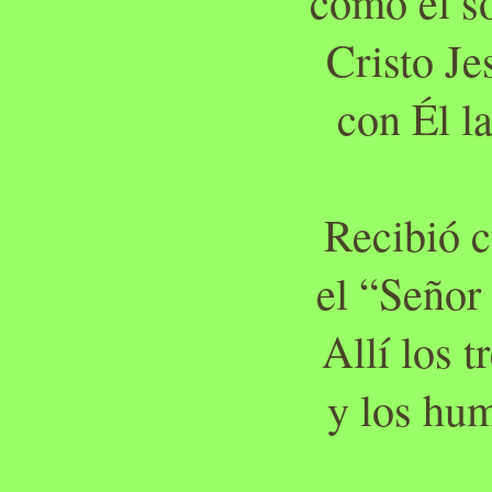
como el s
Cristo Je
con Él la
Recibió c
el “Señor
Allí los 
y los hum