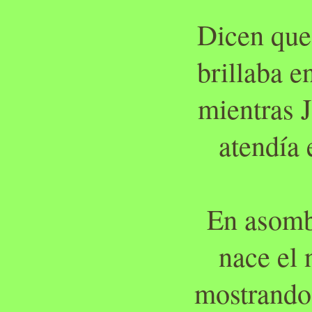
Dicen que
brillaba e
mientras 
atendía 
En asomb
nace el 
mostrando