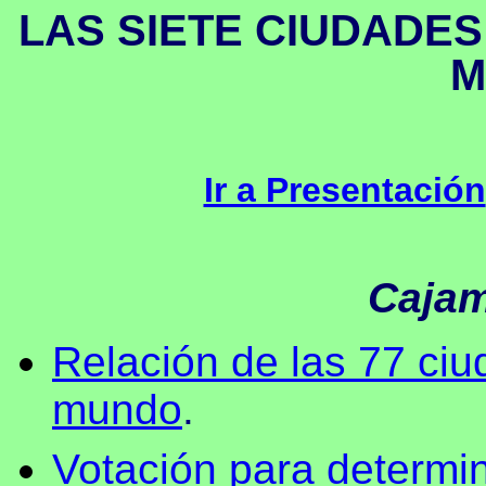
LAS SIETE CIUDADE
M
Ir a Presentación
Cajam
Relación de las 77 ci
mundo
.
Votación para determi