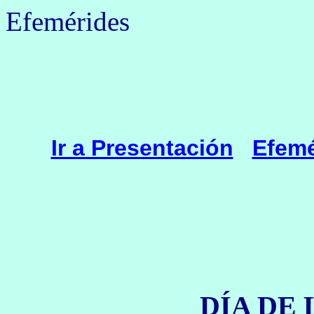
Efemérides
Ir a Presentación
Efemé
DÍA DE