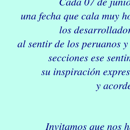
Cada 07 de juni
una fecha que cala muy h
los desarrollado
al sentir de los peruanos 
secciones ese sent
su inspiración
expres
y acord
Invitamos que nos h