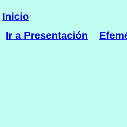
Inicio
Ir a Presentación
Efemé